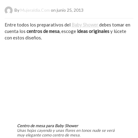
By
Mujeraldia.com
on junio 25, 2013
Entre todos los preparativos del
Baby Shower
debes tomar en
cuenta los
centros de mesa
, escoge
ideas originales
y lúcete
con estos diseños.
Centro de mesa para Baby Shower
Unas hojas cayendo y unas flores en tonos nude se verá
muy elegante como centro de mesa.