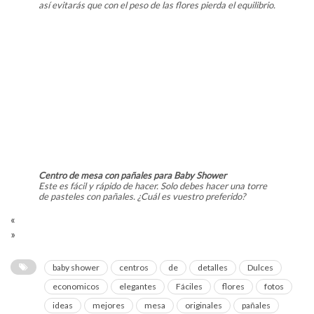
así evitarás que con el peso de las flores pierda el equilibrio.
Centro de mesa con pañales para Baby Shower
Este es fácil y rápido de hacer. Solo debes hacer una torre
de pasteles con pañales. ¿Cuál es vuestro preferido?
«
»
baby shower
centros
de
detalles
Dulces
economicos
elegantes
Fáciles
flores
fotos
ideas
mejores
mesa
originales
pañales