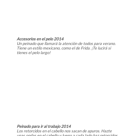
Accesorios en el pelo 2014
Un peinado que llamará la atención de todos para verano.
Tiene un estilo mexicano, como el de Frida. ¡Te lucirá si
tienes el pelo largo!
Peinado para ir al trabajo 2014
Los retorcidos en el cabello nos sacan de apuros. Hazte
unas ondas en el cabello y luego a cada lado haz retorcidos,