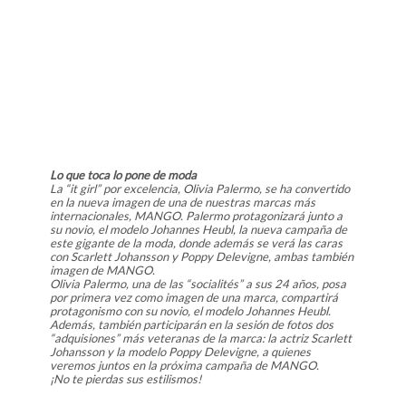
Lo que toca lo pone de moda
La “it girl” por excelencia, Olivia Palermo, se ha convertido
en la nueva imagen de una de nuestras marcas más
internacionales, MANGO. Palermo protagonizará junto a
su novio, el modelo Johannes Heubl, la nueva campaña de
este gigante de la moda, donde además se verá las caras
con Scarlett Johansson y Poppy Delevigne, ambas también
imagen de MANGO.
Olivia Palermo, una de las “socialités” a sus 24 años, posa
por primera vez como imagen de una marca, compartirá
protagonismo con su novio, el modelo Johannes Heubl.
Además, también participarán en la sesión de fotos dos
“adquisiones” más veteranas de la marca: la actriz Scarlett
Johansson y la modelo Poppy Delevigne, a quienes
veremos juntos en la próxima campaña de MANGO.
¡No te pierdas sus estilismos!