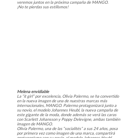
veremos juntos en la próxima campaña de MANGO.
¡No te pierdas sus estilismos!
Melena envidiable
La “it girl” por excelencia, Olivia Palermo, se ha convertido
en la nueva imagen de una de nuestras marcas más
internacionales, MANGO. Palermo protagonizará junto a
su novio, el modelo Johannes Heubl, la nueva campaña de
este gigante de la moda, donde además se verá las caras
con Scarlett Johansson y Poppy Delevigne, ambas también
imagen de MANGO.
Olivia Palermo, una de las “socialités” a sus 24 años, posa
por primera vez como imagen de una marca, compartirá
protagonismo con su novio, el modelo Johannes Heubl.