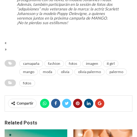
Además, también participarán en la sesión de fotos dos
“adquisiones” más veteranas de la marca: la actriz Scarlett
Johansson y la modelo Poppy Delevigne, a quienes
veremos juntos en la próxima campaña de MANGO.
¡No te pierdas sus estilismos!
«
»
camapaña
fashion
fotos
imagen
it girl
mango
moda
olivia
olivia palermo
palermo
fotos
Compartir
Related Posts