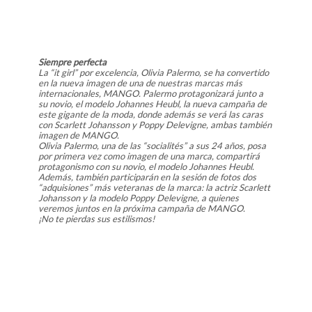
Siempre perfecta
La “it girl” por excelencia, Olivia Palermo, se ha convertido
en la nueva imagen de una de nuestras marcas más
internacionales, MANGO. Palermo protagonizará junto a
su novio, el modelo Johannes Heubl, la nueva campaña de
este gigante de la moda, donde además se verá las caras
con Scarlett Johansson y Poppy Delevigne, ambas también
imagen de MANGO.
Olivia Palermo, una de las “socialités” a sus 24 años, posa
por primera vez como imagen de una marca, compartirá
protagonismo con su novio, el modelo Johannes Heubl.
Además, también participarán en la sesión de fotos dos
“adquisiones” más veteranas de la marca: la actriz Scarlett
Johansson y la modelo Poppy Delevigne, a quienes
veremos juntos en la próxima campaña de MANGO.
¡No te pierdas sus estilismos!