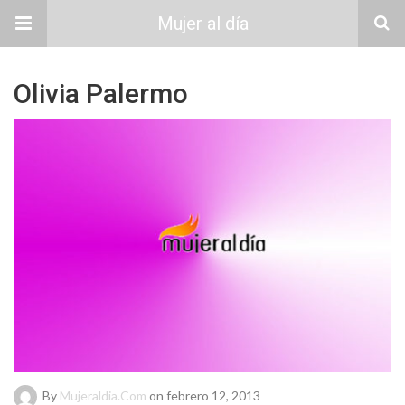
Mujer al día
Olivia Palermo
By
Mujeraldia.com
on febrero 12, 2013