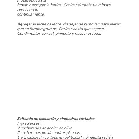
fundir y agregar la harina. Cocinar durante un minuto
revolviendo
continuamente.
Agregar la leche caliente, sin dejar de remover, para evitar
que se formen grumos. Cocinar hasta que espese.
Condimentar con sal, pimienta y nuez moscada.
Salteado de calabacín y almendras tostadas
Ingredientes:
2 cucharadas de aceite de oliva
2 cucharadas de almendras picadas
1 a 2 calabacín cortado en palitosSal y pimienta recién