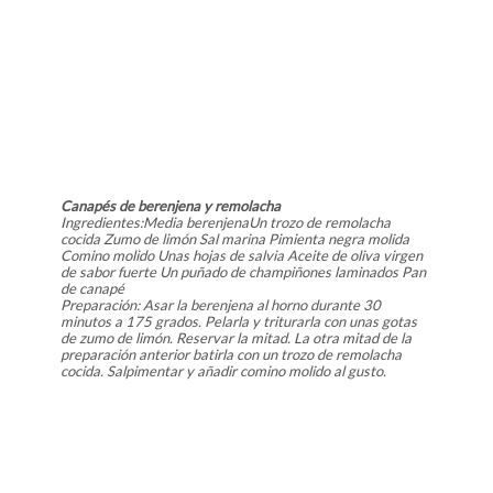
Canapés de berenjena y remolacha
Ingredientes:Media berenjenaUn trozo de remolacha
cocida Zumo de limón Sal marina Pimienta negra molida
Comino molido Unas hojas de salvia Aceite de oliva virgen
de sabor fuerte Un puñado de champiñones laminados Pan
de canapé
Preparación: Asar la berenjena al horno durante 30
minutos a 175 grados. Pelarla y triturarla con unas gotas
de zumo de limón. Reservar la mitad. La otra mitad de la
preparación anterior batirla con un trozo de remolacha
cocida. Salpimentar y añadir comino molido al gusto.