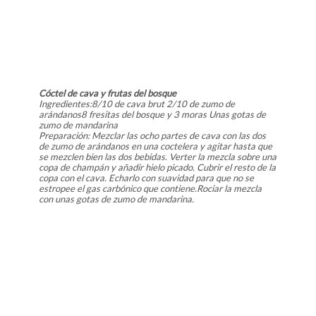
Cóctel de cava y frutas del bosque
Ingredientes:8/10 de cava brut 2/10 de zumo de
arándanos8 fresitas del bosque y 3 moras Unas gotas de
zumo de mandarina
Preparación: Mezclar las ocho partes de cava con las dos
de zumo de arándanos en una coctelera y agitar hasta que
se mezclen bien las dos bebidas. Verter la mezcla sobre una
copa de champán y añadir hielo picado. Cubrir el resto de la
copa con el cava. Echarlo con suavidad para que no se
estropee el gas carbónico que contiene.Rociar la mezcla
con unas gotas de zumo de mandarina.