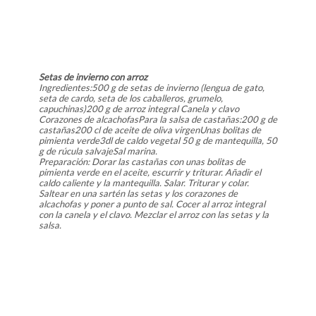
Setas de invierno con arroz
Ingredientes:500 g de setas de invierno (lengua de gato,
seta de cardo, seta de los caballeros, grumelo,
capuchinas)200 g de arroz integral Canela y clavo
Corazones de alcachofasPara la salsa de castañas:200 g de
castañas200 cl de aceite de oliva virgenUnas bolitas de
pimienta verde3dl de caldo vegetal 50 g de mantequilla, 50
g de rúcula salvajeSal marina.
Preparación: Dorar las castañas con unas bolitas de
pimienta verde en el aceite, escurrir y triturar. Añadir el
caldo caliente y la mantequilla. Salar. Triturar y colar.
Saltear en una sartén las setas y los corazones de
alcachofas y poner a punto de sal. Cocer al arroz integral
con la canela y el clavo. Mezclar el arroz con las setas y la
salsa.