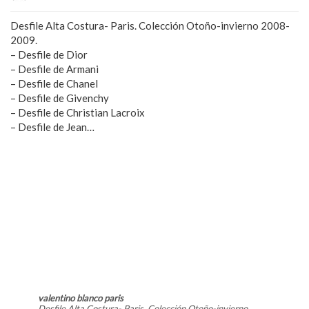
Desfile Alta Costura- Paris. Colección Otoño-invierno 2008-
2009.
– Desfile de Dior
– Desfile de Armani
– Desfile de Chanel
– Desfile de Givenchy
– Desfile de Christian Lacroix
– Desfile de Jean…
valentino blanco paris
Desfile Alta Costura- Paris. Colección Otoño-invierno