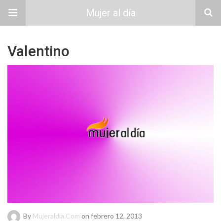
Mujer al día
Valentino
By
Mujeraldia.com
on febrero 12, 2013