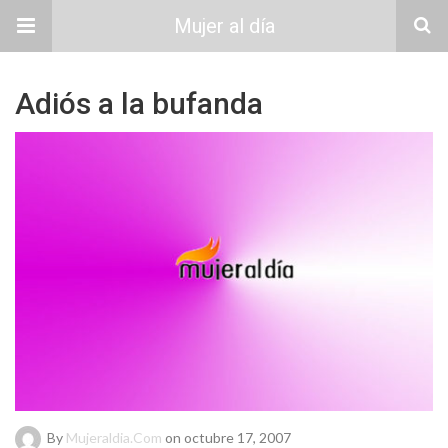
Mujer al día
Adiós a la bufanda
By
Mujeraldia.com
on octubre 17, 2007