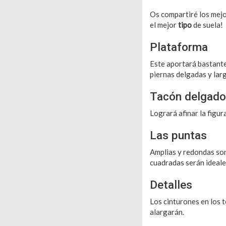
Os compartiré los mej
el mejor
tipo
de suela!
Plataforma
Este aportará bastant
piernas delgadas y larg
Tacón delgado
Logrará afinar la figur
Las puntas
Amplias y redondas son
cuadradas serán ideale
Detalles
Los cinturones en los t
alargarán.