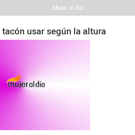
Mujer al día
 tacón usar según la altura