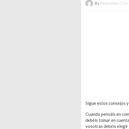
By
Mujeraldia.com
Sigue estos consejos y
Cuando pensáis en com
debéis tomar en cuenta
vosotras debéis elegir 