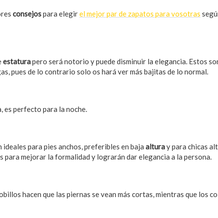
ores
consejos
para elegir
el mejor par de zapatos para vosotras
según
e
estatura
pero será notorio y puede disminuir la elegancia. Estos so
as, pues de lo contrario solo os hará ver más bajitas de lo normal.
a, es perfecto para la noche.
 ideales para pies anchos, preferibles en baja
altura
y para chicas al
s para mejorar la formalidad y lograrán dar elegancia a la persona.
obillos hacen que las piernas se vean más cortas, mientras que los co