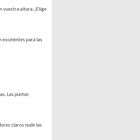
 vuestra altura. ¡Elige
n excelentes para las
tas. Las puntas
lores claros nude las