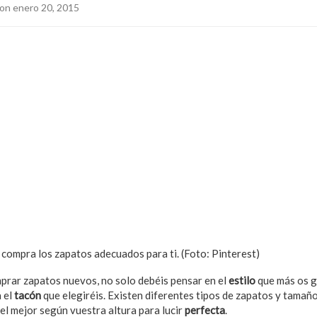
on enero 20, 2015
 compra los zapatos adecuados para ti. (Foto: Pinterest)
prar zapatos nuevos, no solo debéis pensar en el
estilo
que más os g
 el
tacón
que elegiréis. Existen diferentes tipos de zapatos y tamaño
el mejor según vuestra altura para lucir
perfecta
.