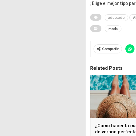
¡Elige el mejor tipo pa
adecuado
A
moda
Compartir
Related Posts
¿Cómo hacer la ma
de verano perfect