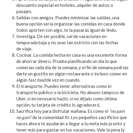
descuento especial en hoteles, alquiler de autos o
pasajes.
Salidas con amigos. Puedes minimizar las salidas, una
buena opción sería organizar las comidas en casa donde
todos aporten con algo, te la pasarás igual de lindo.
Investiga. De ser posible, sal de vacaciones en
temporada baja y no seas tan estricto con las fechas
de viaje.
Cocinar. La comida hecha en casa es una excelente forma
de ahorrar dinero. Prueba planificando un día lo que
comerías cada día de la semana, y el fin de semana podrías
darte un gustito en algún restaurante o incluso comer en
algún
fast food
de vez en cuando.
El transporte. Puedes tener alternativas como el
transporte público o la bicicleta. No abuses tampoco de
Uber, si en necesario hazlo, si no déjalo como última
opción, tu tarjeta de crédito lo agradecerá.
Sacrifica hoy para disfrutar mañana. Es como el
“no pain
no gain”
de la comunidad
fit
. Los pequeños sacrificios que
haces ahora te ayudarán a llegar a tu meta más pronto y
tener más para gastar en tus vacaciones. Vale la pena (y