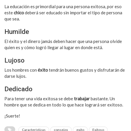
La educación es primordial para una persona exitosa, por eso
este
chico
deberá ser educado sin importar el tipo de persona
que sea.
Humilde
El éxito y el dinero jamás deben hacer que una persona olvide
quien es y cómo logró llegar al lugar en donde está.
Lujoso
Los hombres con
éxito
tendrán buenos gustos y disfrutarán de
darse lujos.
Dedicado
Para tener una vida exitosa se debe
trabajar
bastante. Un
hombre que se dedica en todo lo que hace logrará ser exitoso.
¡Suerte!
Características
consejos
exito
Exitoso