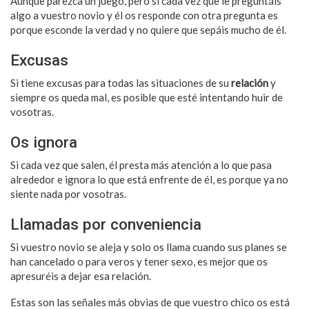
Aunque parezca un juego, pero si cada vez que le preguntáis
algo a vuestro novio y él os responde con otra pregunta es
porque esconde la verdad y no quiere que sepáis mucho de él.
Excusas
Si tiene excusas para todas las situaciones de su
relación
y
siempre os queda mal, es posible que esté intentando huir de
vosotras.
Os ignora
Si cada vez que salen, él presta más atención a lo que pasa
alrededor e ignora lo que está enfrente de él, es porque ya no
siente nada por vosotras.
Llamadas por conveniencia
Si vuestro novio se aleja y solo os llama cuando sus planes se
han cancelado o para veros y tener sexo, es mejor que os
apresuréis a dejar esa relación.
Estas son las señales más obvias de que vuestro chico os está