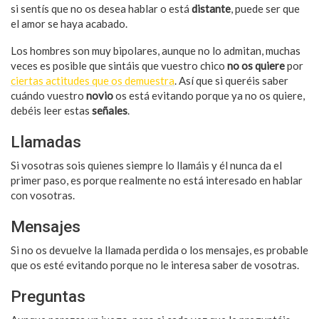
si sentís que no os desea hablar o está
distante
, puede ser que
el amor se haya acabado.
Los hombres son muy bipolares, aunque no lo admitan, muchas
veces es posible que sintáis que vuestro chico
no os quiere
por
ciertas actitudes que os demuestra
. Así que si queréis saber
cuándo vuestro
novio
os está evitando porque ya no os quiere,
debéis leer estas
señales
.
Llamadas
Si vosotras sois quienes siempre lo llamáis y él nunca da el
primer paso, es porque realmente no está interesado en hablar
con vosotras.
Mensajes
Si no os devuelve la llamada perdida o los mensajes, es probable
que os esté evitando porque no le interesa saber de vosotras.
Preguntas