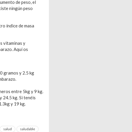
aumento de peso, el
existe ningún peso
tro índice de masa
s vitaminas y
arazo. Aquí os
00 gramos y 2.5 kg
embarazo.
neros entre 5kg y 9 kg.
 24.5 kg. Si tenéis
.3kg y 19 kg.
salud
saludable