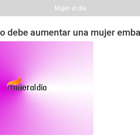
Mujer al día
o debe aumentar una mujer emb