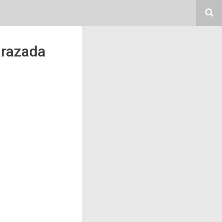
arazada