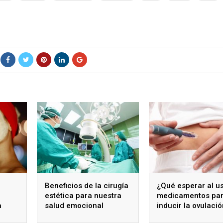
Beneficios de la cirugía
¿Qué esperar al u
estética para nuestra
medicamentos pa
a
salud emocional
inducir la ovulaci