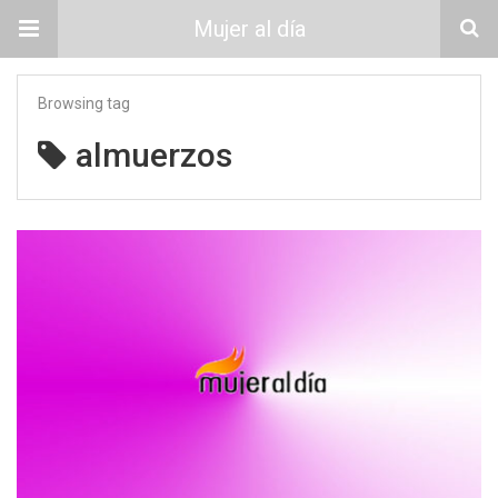
Mujer al día
Browsing tag
almuerzos