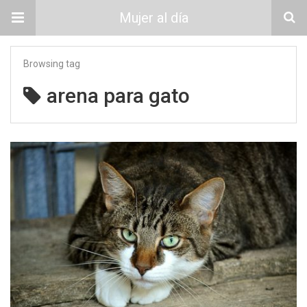
Mujer al día
Browsing tag
arena para gato