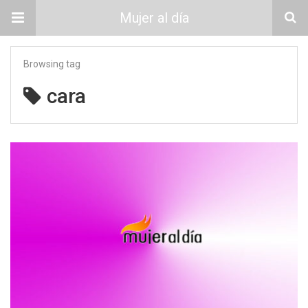
Mujer al día
Browsing tag
cara