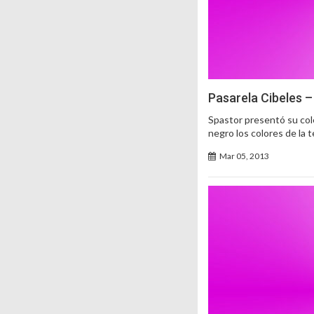
Pasarela Cibeles 
Spastor presentó su cole
negro los colores de l
Mar 05, 2013