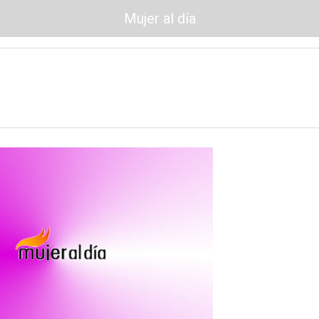
Mujer al día