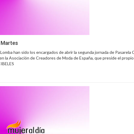
– Martes
omba han sido los encargados de abrir la segunda jornada de Pasarela Ci
n la Asociación de Creadores de Moda de España, que preside el propi
CIBELES