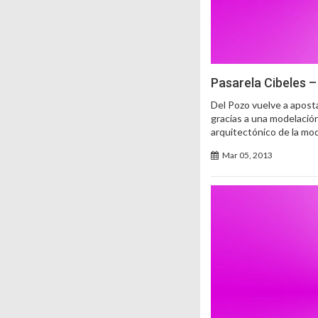
Pasarela Cibeles –
Del Pozo vuelve a aposta
gracias a una modelació
arquitectónico de la 
Mar 05, 2013