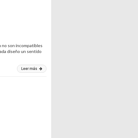
ón no son incompatibles
cada diseño un sentido
Leer más