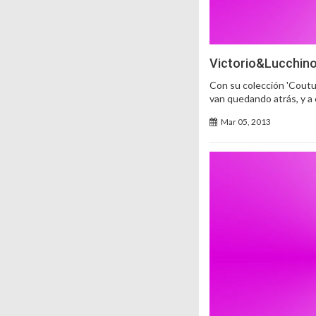
Victorio&Lucchino
Con su colección 'Coutur
van quedando atrás, y 
Mar 05, 2013