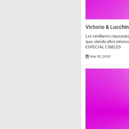
Victorio & Lucchi
Los sevillanos clausurar
que, siendo ellos mismos
ESPECIAL CIBELES
Mar 05, 2013