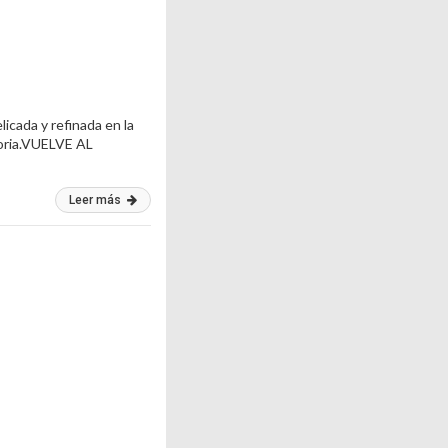
icada y refinada en la
toria.VUELVE AL
Leer más