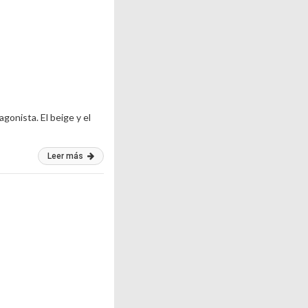
gonista. El beige y el
Leer más