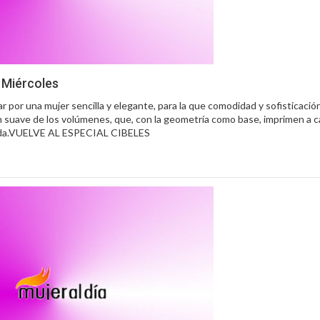
 Miércoles
r por una mujer sencilla y elegante, para la que comodidad y sofisticaci
n suave de los volúmenes, que, con la geometría como base, imprimen a 
moda.VUELVE AL ESPECIAL CIBELES