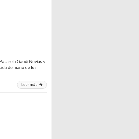
 Pasarela Gaudí Novias y
stida de mano de los
Leer más