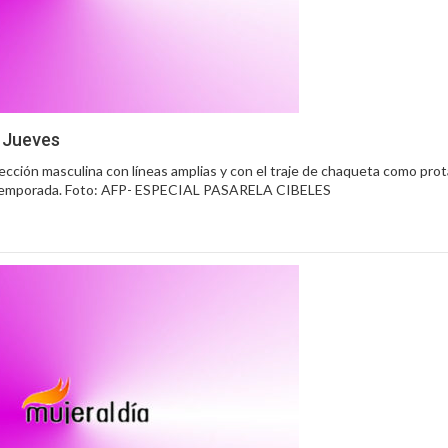
– Jueves
cción masculina con líneas amplias y con el traje de chaqueta como prota
a temporada. Foto: AFP- ESPECIAL PASARELA CIBELES