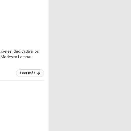
beles, dedicada a los
o Modesto Lomba.-
Leer más