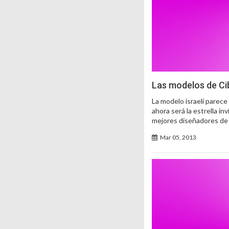
Las modelos de Ci
La modelo israelí parece
ahora será la estrella i
mejores diseñadores de n
Mar 05, 2013