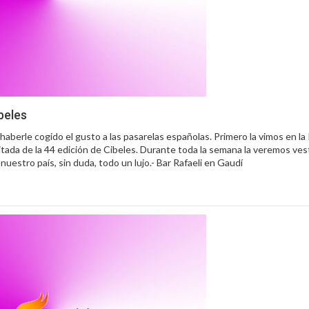
beles
 haberle cogido el gusto a las pasarelas españolas. Primero la vimos en la
nvitada de la 44 edición de Cibeles. Durante toda la semana la veremos ve
uestro país, sin duda, todo un lujo.- Bar Rafaeli en Gaudí