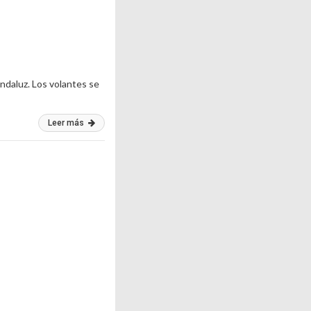
andaluz. Los volantes se
Leer más