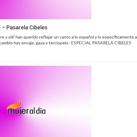
 – Pasarela Cibeles
e y olé' han querido reflejar un canto a lo español y lo específicamente 
a cambio hay encaje, gasa y terciopelo.- ESPECIAL PASARELA CIBELES