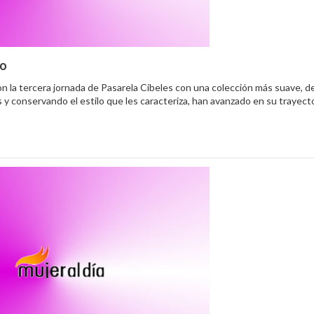
no
on la tercera jornada de Pasarela Cibeles con una colección más suave, del
 y conservando el estilo que les caracteriza, han avanzado en su trayec