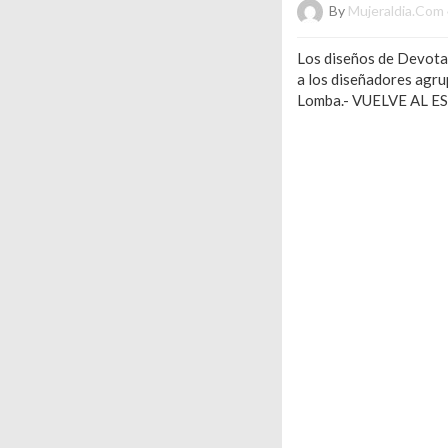
By
Mujeraldia.com
Los diseños de Devota&
a los diseñadores agr
Lomba.- VUELVE AL E