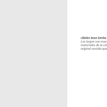
cibeles bose lomba
Los largos son mayor
materiales de la c
original vestido que