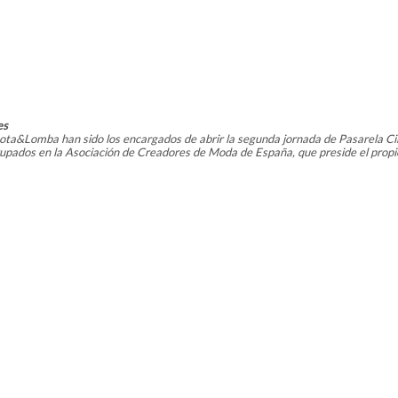
es
ota&Lomba han sido los encargados de abrir la segunda jornada de Pasarela Ci
rupados en la Asociación de Creadores de Moda de España, que preside el pro