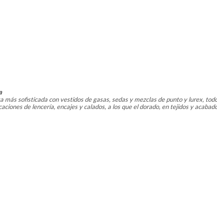
a
a más sofisticada con vestidos de gasas, sedas y mezclas de punto y lurex, todo
caciones de lencería, encajes y calados, a los que el dorado, en tejidos y acabad