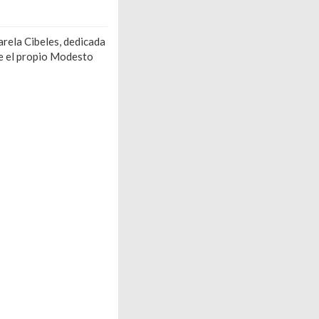
rela Cibeles, dedicada
de el propio Modesto