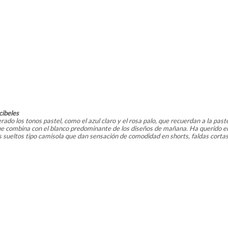
cibeles
ado los tonos pastel, como el azul claro y el rosa palo, que recuerdan a la past
que combina con el blanco predominante de los diseños de mañana. Ha querido e
s sueltos tipo camisola que dan sensación de comodidad en shorts, faldas corta