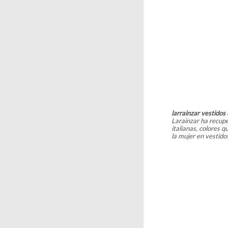
larrainzar vestidos 
Larainzar ha recuper
italianas, colores 
la mujer en vestido