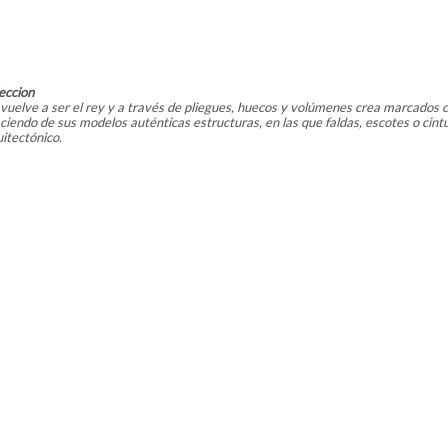
leccion
a vuelve a ser el rey y a través de pliegues, huecos y volúmenes crea marcados 
ciendo de sus modelos auténticas estructuras, en las que faldas, escotes o cin
uitectónico.