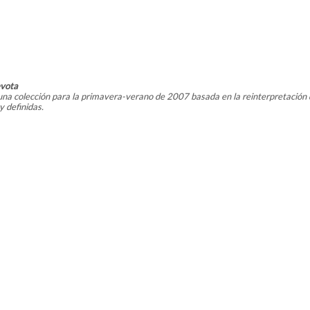
evota
a colección para la primavera-verano de 2007 basada en la reinterpretación de
 definidas.