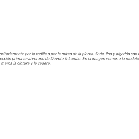
itariamente por la rodilla o por la mitad de la pierna. Seda, lino y algodón son l
olección primavera/verano de Devota & Lomba. En la imagen vemos a la model
 marca la cintura y la cadera.