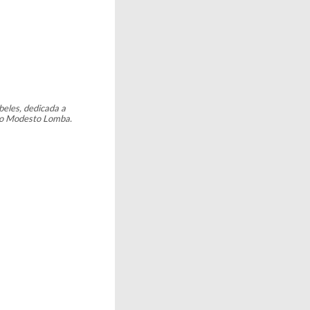
beles, dedicada a
pio Modesto Lomba.