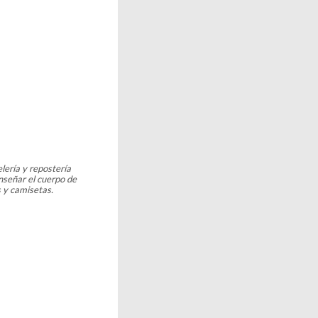
elería y repostería
nseñar el cuerpo de
s y camisetas.