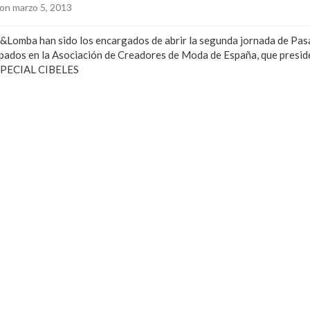
on marzo 5, 2013
Lomba han sido los encargados de abrir la segunda jornada de Pasa
upados en la Asociación de Creadores de Moda de España, que presi
SPECIAL CIBELES