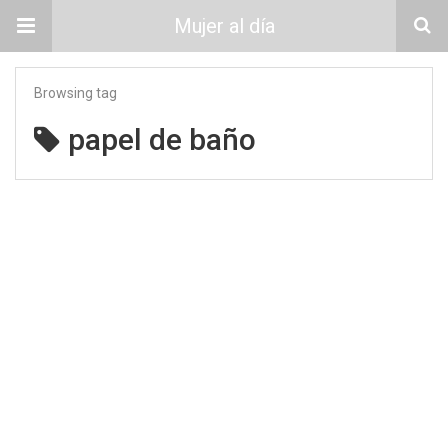
Mujer al día
Browsing tag
papel de baño