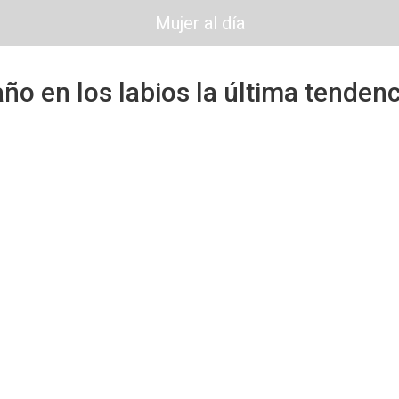
Mujer al día
ño en los labios la última tendenc