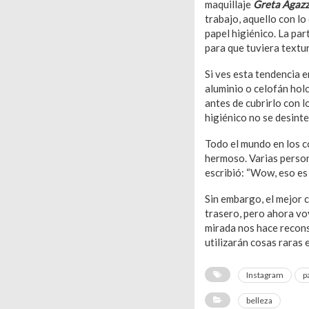
maquillaje
Greta Agazz
trabajo, aquello con lo
papel higiénico. La par
para que tuviera textur
Si ves esta tendencia e
aluminio o celofán hol
antes de cubrirlo con l
higiénico no se desinte
Todo el mundo en los c
hermoso. Varias person
escribió: “Wow, eso es
Sin embargo, el mejor 
trasero, pero ahora voy
mirada nos hace recons
utilizarán cosas raras 
Instagram
p
belleza