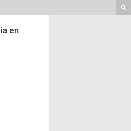
ia en