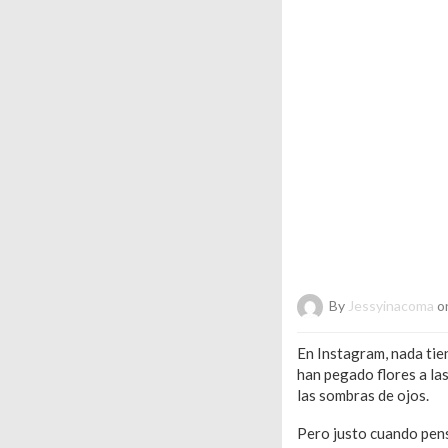
By
Jessyinacoma
on
En Instagram, nada tien
han pegado flores a las
las sombras de ojos.
Pero justo cuando pens