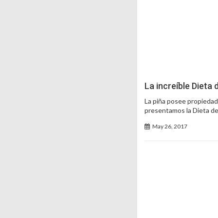
La increíble Dieta
La piña posee propiedade
presentamos la Dieta de 
May 26, 2017