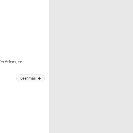
ietéticos, te
Leer más