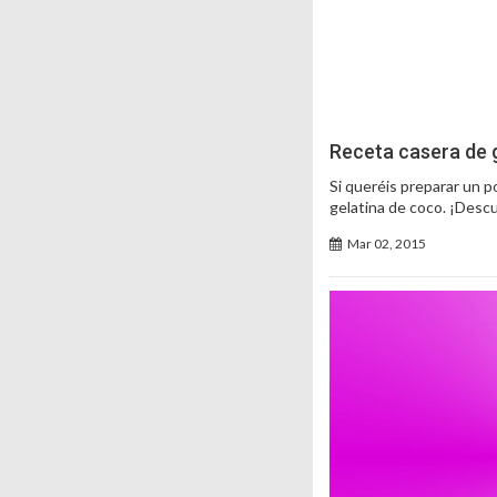
Receta casera de 
Si queréis preparar un p
gelatina de coco. ¡Descu
Mar 02, 2015