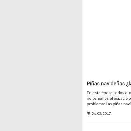
Piñas navideñas ¿l
En esta época todos que
no tenemos el espacio o
problema: Las piñas nav
Dic 03, 2017