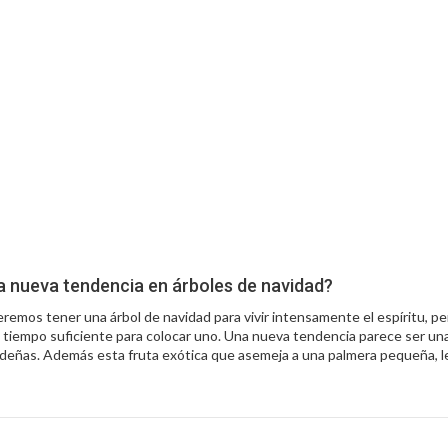
a nueva tendencia en árboles de navidad?
remos tener una árbol de navidad para vivir intensamente el espíritu, 
 tiempo suficiente para colocar uno. Una nueva tendencia parece ser una
ideñas. Además esta fruta exótica que asemeja a una palmera pequeña, l