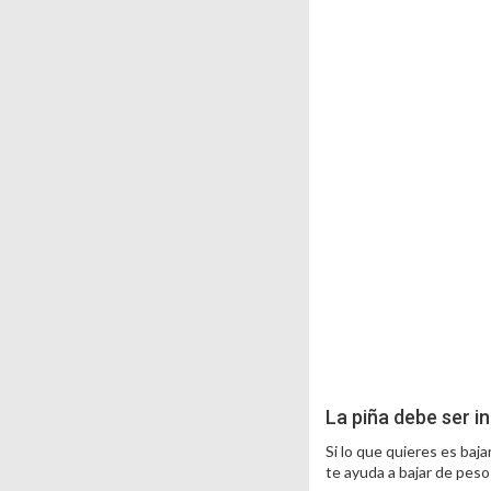
La piña debe ser in
Si lo que quieres es baj
te ayuda a bajar de peso