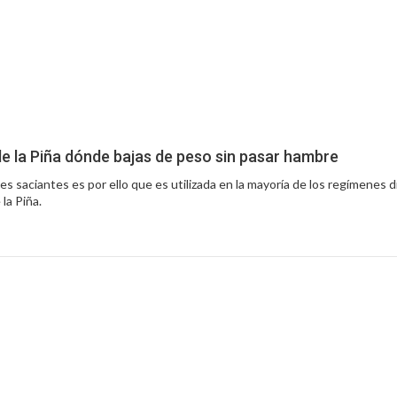
 de la Piña dónde bajas de peso sin pasar hambre
s saciantes es por ello que es utilizada en la mayoría de los regímenes d
la Piña.