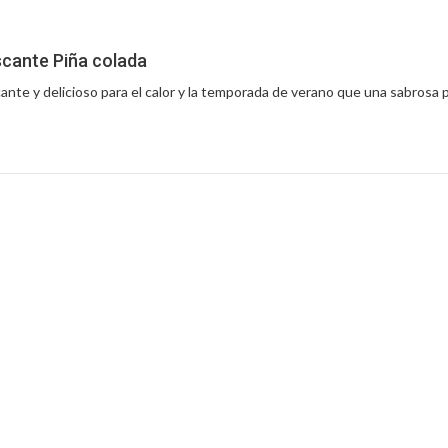
scante Piña colada
nte y delicioso para el calor y la temporada de verano que una sabrosa p