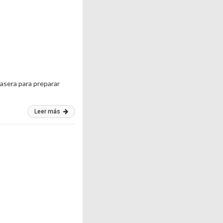
casera para preparar
Leer más