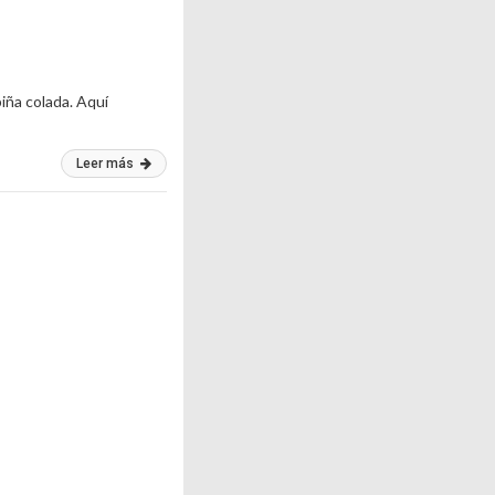
iña colada. Aquí
Leer más