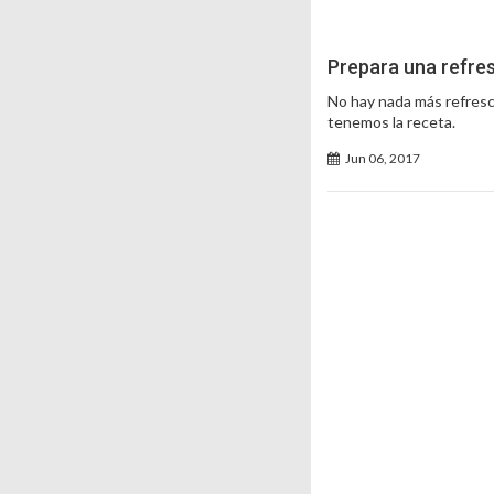
Prepara una refre
No hay nada más refresca
tenemos la receta.
Jun 06, 2017