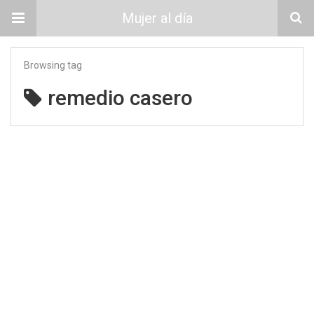
Mujer al día
Browsing tag
remedio casero