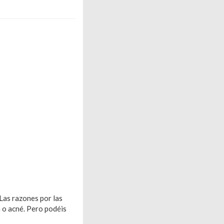
 Las razones por las
n o acné. Pero podéis