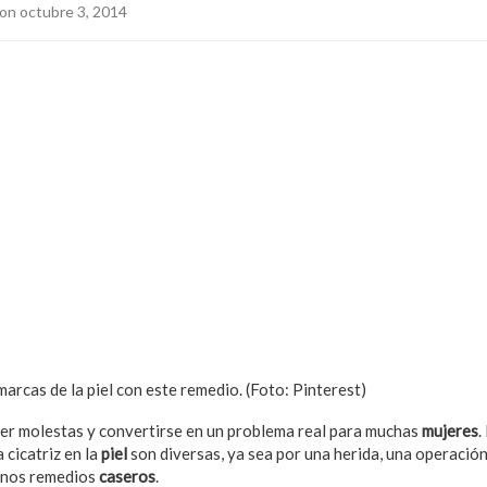
on octubre 3, 2014
arcas de la piel con este remedio. (Foto: Pinterest)
er molestas y convertirse en un problema real para muchas
mujeres
.
 cicatriz en la
piel
son diversas, ya sea por una herida, una operació
unos remedios
caseros
.