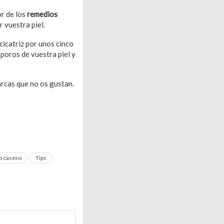
or de los
remedios
 vuestra piel.
cicatriz por unos cinco
 poros de vuestra piel y
arcas que no os gustan.
 casero
Tips