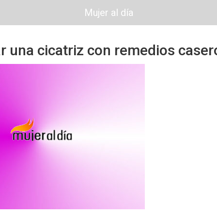
Mujer al día
r una cicatriz con remedios caser