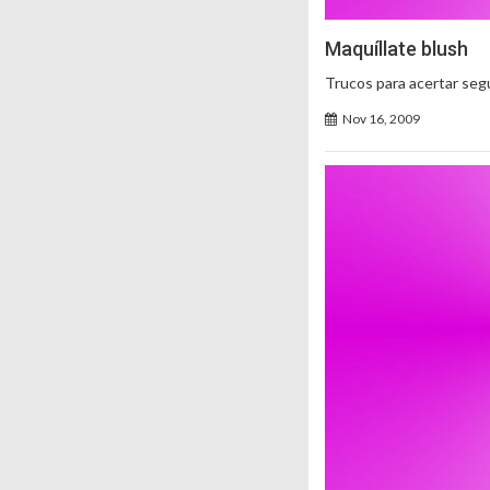
Maquíllate blush
Trucos para acertar según
Nov 16, 2009