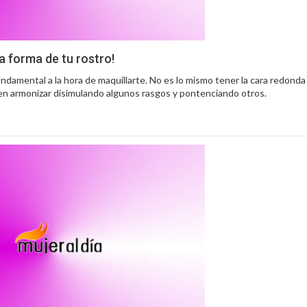
la forma de tu rostro!
undamental a la hora de maquillarte. No es lo mismo tener la cara redonda
á en armonizar disimulando algunos rasgos y pontenciando otros.