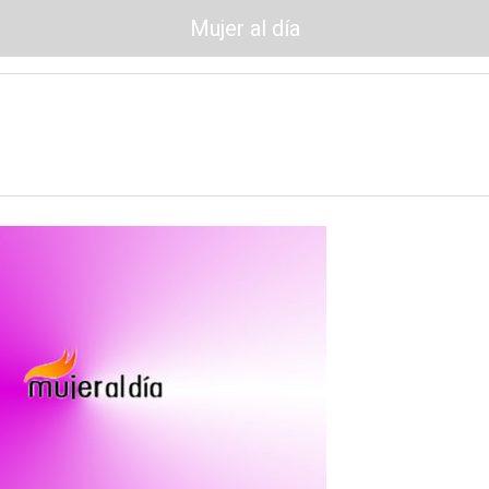
Mujer al día