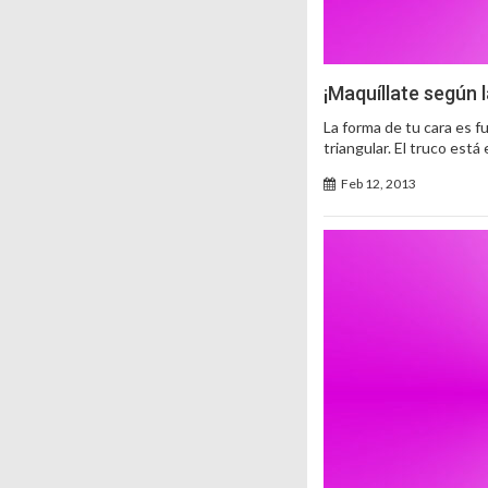
¡Maquíllate según 
La forma de tu cara es f
triangular. El truco est
Feb 12, 2013