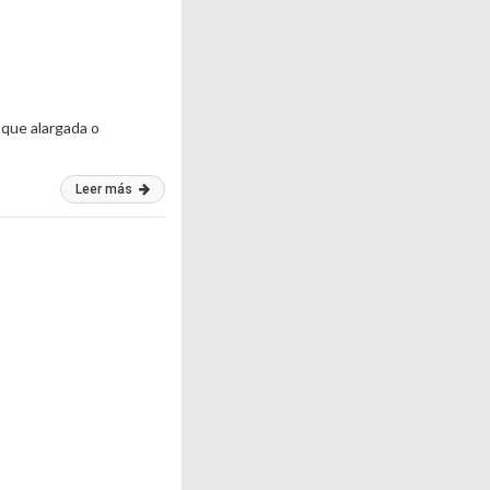
 que alargada o
Leer más