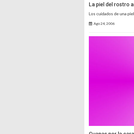
La piel del rostro 
Los cuidados de una pie
Ago 24, 2006
Guapas por la car