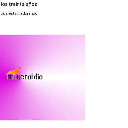
a los treinta años
l que está madurando
a