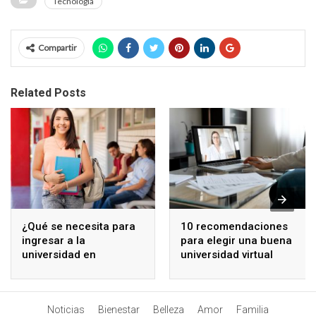
Tecnología
Compartir
Related Posts
¿Qué se necesita para
10 recomendaciones
ingresar a la
para elegir una buena
universidad en
universidad virtual
Ecuador?
Noticias
Bienestar
Belleza
Amor
Familia