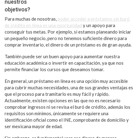
nuestros
objetivos?
Para muchas de nosotras,
poder acceder a préstamos sin buró
de crédito en línea es una oportunidad
y un apoyo para
conseguir tus metas. Por ejemplo, si estamos planeando iniciar
un pequeño negocio, pero no tenemos suficiente dinero para
comprar inventario, el dinero de un préstamo es de gran ayuda.
También puede ser un buen apoyo para aumentar nuestra
educación académica o invertir en capacitación, ya que nos
permite financiar los cursos que deseamos tomar.
En general, un préstamo en línea es una opción muy accesible
para cubrir muchas necesidades, una de sus grandes ventajas es
que el proceso para tramitarlo es muy fácil y rápido.
Actualmente, existen opciones en las que no es necesario
comprobar ingresos ni se revisa el buró de crédito, además los
requisitos son mínimos, únicamente se requiere una
identificación oficial como el INE, comprobante de domicilio y
ser mexicana mayor de edad.
Sin embargo, es fundamental usar ese dinero de manera