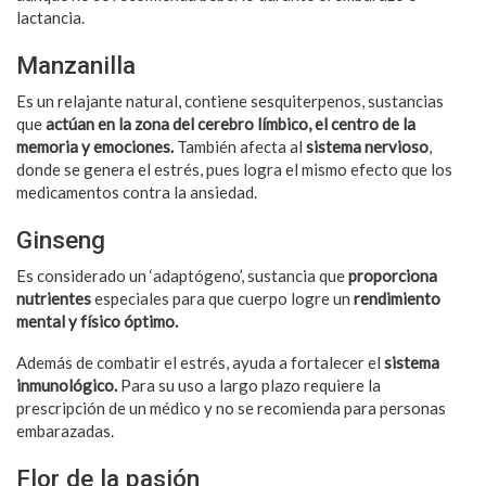
lactancia.
Manzanilla
Es un relajante natural, contiene sesquiterpenos, sustancias
que
actúan en la zona del cerebro límbico, el centro de la
memoria y emociones.
También afecta al
sistema nervioso
,
donde se genera el estrés, pues logra el mismo efecto que los
medicamentos contra la ansiedad.
Ginseng
Es considerado un ‘adaptógeno’, sustancia que
proporciona
nutrientes
especiales para que cuerpo logre un
rendimiento
mental y físico óptimo.
Además de combatir el estrés, ayuda a fortalecer el
sistema
inmunológico.
Para su uso a largo plazo requiere la
prescripción de un médico y no se recomienda para personas
embarazadas.
Flor de la pasión