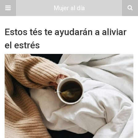
Mujer al día
Estos tés te ayudarán a aliviar
el estrés