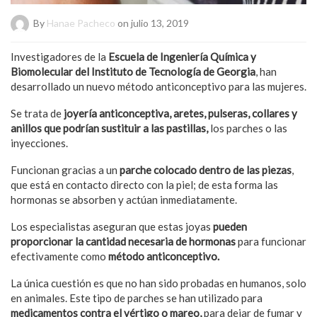
By
Hanae Pacheco
on julio 13, 2019
Investigadores de la
Escuela de Ingeniería Química y
Biomolecular del Instituto de Tecnología de Georgia
, han
desarrollado un nuevo método anticonceptivo para las mujeres.
Se trata de
joyería anticonceptiva, aretes, pulseras, collares y
anillos que podrían sustituir a las pastillas,
los parches o las
inyecciones.
Funcionan gracias a un
parche colocado dentro de las piezas
,
que está en contacto directo con la piel; de esta forma las
hormonas se absorben y actúan inmediatamente.
Los especialistas aseguran que estas joyas
pueden
proporcionar la cantidad necesaria de hormonas
para funcionar
efectivamente como
método anticonceptivo.
La única cuestión es que no han sido probadas en humanos, solo
en animales. Este tipo de parches se han utilizado para
medicamentos contra el vértigo o mareo,
para dejar de fumar y