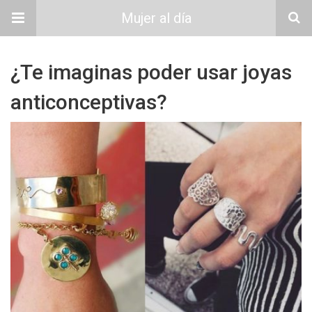
Mujer al día
¿Te imaginas poder usar joyas
anticonceptivas?