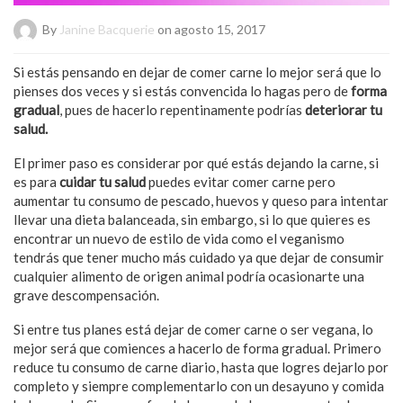
By
Janine Bacquerie
on agosto 15, 2017
Si estás pensando en dejar de comer carne lo mejor será que lo
pienses dos veces y si estás convencida lo hagas pero de
forma
gradual
, pues de hacerlo repentinamente podrías
deteriorar tu
salud.
El primer paso es considerar por qué estás dejando la carne, si
es para
cuidar tu salud
puedes evitar comer carne pero
aumentar tu consumo de pescado, huevos y queso para intentar
llevar una dieta balanceada, sin embargo, si lo que quieres es
encontrar un nuevo de estilo de vida como el veganismo
tendrás que tener mucho más cuidado ya que dejar de consumir
cualquier alimento de origen animal podría ocasionarte una
grave descompensación.
Si entre tus planes está dejar de comer carne o ser vegana, lo
mejor será que comiences a hacerlo de forma gradual. Primero
reduce tu consumo de carne diario, hasta que logres dejarlo por
completo y siempre complementarlo con un desayuno y comida