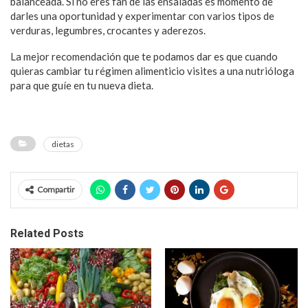
balanceada. Si no eres fan de las ensaladas es momento de
darles una oportunidad y experimentar con varios tipos de
verduras, legumbres, crocantes y aderezos.
La mejor recomendación que te podamos dar es que cuando
quieras cambiar tu régimen alimenticio visites a una nutrióloga
para que guíe en tu nueva dieta.
dietas
Compartir
Related Posts