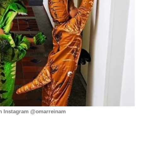
n Instagram @omarreinam