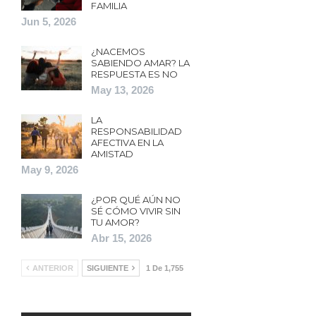
FAMILIA
Jun 5, 2026
¿NACEMOS
SABIENDO AMAR? LA
RESPUESTA ES NO
May 13, 2026
LA
RESPONSABILIDAD
AFECTIVA EN LA
AMISTAD
May 9, 2026
¿POR QUÉ AÚN NO
SÉ CÓMO VIVIR SIN
TU AMOR?
Abr 15, 2026
ANTERIOR
SIGUIENTE
1 De 1,755