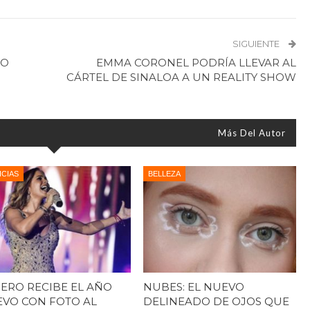
SIGUIENTE
DO
EMMA CORONEL PODRÍA LLEVAR AL
CÁRTEL DE SINALOA A UN REALITY SHOW
Más Del Autor
ICIAS
BELLEZA
ERO RECIBE EL AÑO
NUBES: EL NUEVO
VO CON FOTO AL
DELINEADO DE OJOS QUE