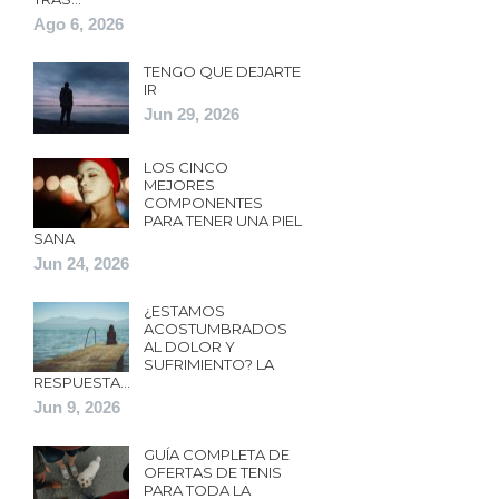
Ago 6, 2026
TENGO QUE DEJARTE
IR
Jun 29, 2026
LOS CINCO
MEJORES
COMPONENTES
PARA TENER UNA PIEL
SANA
Jun 24, 2026
¿ESTAMOS
ACOSTUMBRADOS
AL DOLOR Y
SUFRIMIENTO? LA
RESPUESTA…
Jun 9, 2026
GUÍA COMPLETA DE
OFERTAS DE TENIS
PARA TODA LA