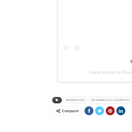
A post shared by
Prisci
BENEFICIOS
DESARROLLO COGNITIVO
Compartir