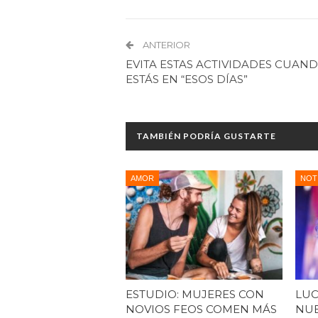
ANTERIOR
EVITA ESTAS ACTIVIDADES CUAN
ESTÁS EN “ESOS DÍAS”
TAMBIÉN PODRÍA GUSTARTE
AMOR
NOT
ESTUDIO: MUJERES CON
LUC
NOVIOS FEOS COMEN MÁS
NUE