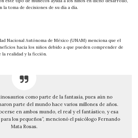
on este tipo de muñecos ayuda a los niños en dicho desarrollo,
 la toma de decisiones de su día a día.
idad Nacional Autónoma de México (UNAM) menciona que el
neficios hacia los niños debido a que pueden comprender de
a realidad y la ficción.
dinosaurios como parte de la fantasía, pues aún no
aron parte del mundo hace varios millones de años.
erse en ambos mundo, el real y el fantástico, y esa
s para los pequeños”, mencionó el psicólogo Fernando
Mata Rosas.