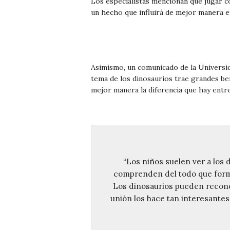
Los especialistas mencionan que jugar c
un hecho que influirá de mejor manera en
Asimismo, un comunicado de la Univers
tema de los dinosaurios trae grandes be
mejor manera la diferencia que hay entre l
“Los niños suelen ver a los 
comprenden del todo que form
Los dinosaurios pueden reconoc
unión los hace tan interesante