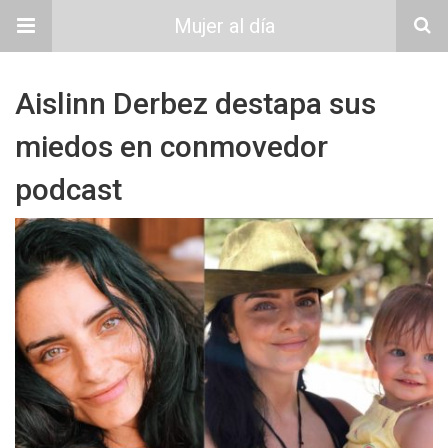
Mujer al día
Aislinn Derbez destapa sus
miedos en conmovedor
podcast