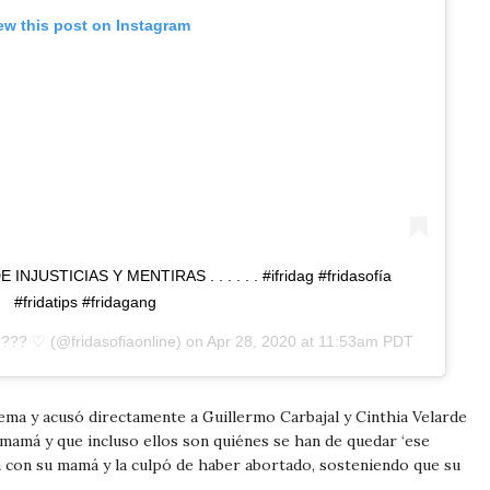
ew this post on Instagram
E INJUSTICIAS Y MENTIRAS . . . . . . #ifridag #fridasofía
#fridatips #fridagang
???? ♡
(@fridasofiaonline) on
Apr 28, 2020 at 11:53am PDT
tema y acusó directamente a Guillermo Carbajal y Cinthia Velarde
 mamá y que incluso ellos son quiénes se han de quedar ‘ese
da con su mamá y la culpó de haber abortado, sosteniendo que su