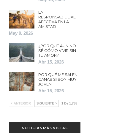
LA
RESPONSABILIDAD
AFECTIVA EN LA
AMISTAD
May 9, 2026
¿POR QUÉ AÚN NO
SÉ CÓMO VIVIR SIN
TU AMOR?
Abr 15, 2026
POR QUÉ ME SALEN
CANAS SI SOY MUY
JOVEN
Abr 15, 2026
ANTERIOR
SIGUIENTE
1 De 1,755
NOTICIAS MÁS VISTAS