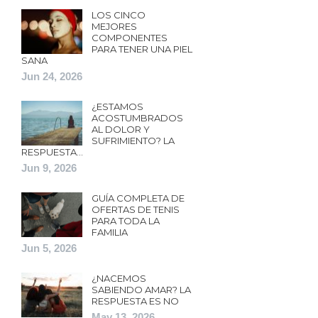
LOS CINCO
MEJORES
COMPONENTES
PARA TENER UNA PIEL
SANA
Jun 24, 2026
¿ESTAMOS
ACOSTUMBRADOS
AL DOLOR Y
SUFRIMIENTO? LA
RESPUESTA…
Jun 9, 2026
GUÍA COMPLETA DE
OFERTAS DE TENIS
PARA TODA LA
FAMILIA
Jun 5, 2026
¿NACEMOS
SABIENDO AMAR? LA
RESPUESTA ES NO
May 13, 2026