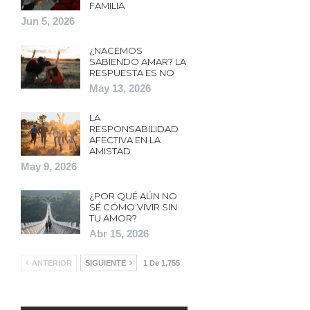
FAMILIA
Jun 5, 2026
¿NACEMOS
SABIENDO AMAR? LA
RESPUESTA ES NO
May 13, 2026
LA
RESPONSABILIDAD
AFECTIVA EN LA
AMISTAD
May 9, 2026
¿POR QUÉ AÚN NO
SÉ CÓMO VIVIR SIN
TU AMOR?
Abr 15, 2026
ANTERIOR
SIGUIENTE
1 De 1,755