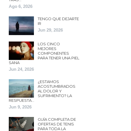
Ago 6, 2026
TENGO QUE DEJARTE
IR
Jun 29, 2026
LOS CINCO
MEJORES
COMPONENTES
PARA TENER UNA PIEL
SANA
Jun 24, 2026
¿ESTAMOS
ACOSTUMBRADOS
AL DOLOR Y
SUFRIMIENTO? LA
RESPUESTA…
Jun 9, 2026
GUÍA COMPLETA DE
OFERTAS DE TENIS
PARA TODA LA