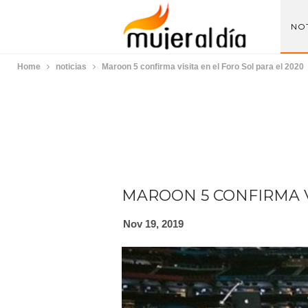
NOT
Home
noticias
Maroon 5 confirma visita en el Foro Sol para el 2020
MAROON 5 CONFIRMA VI
Nov 19, 2019