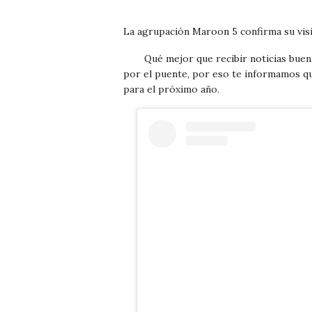
La agrupación Maroon 5 confirma su visi
Qué mejor que recibir noticias bue
por el puente, por eso te informamos q
para el próximo año.