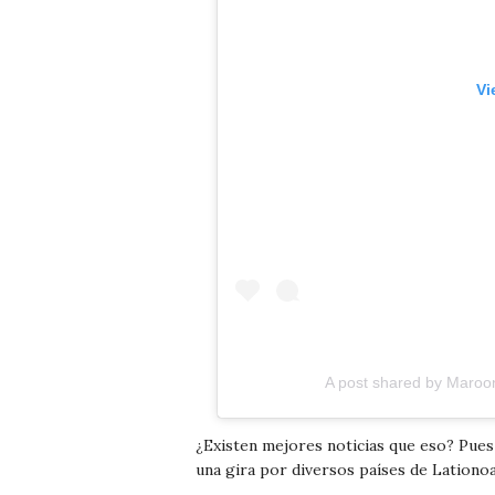
Vi
A post shared by
Maroo
¿Existen mejores noticias que eso? Pues
una gira por diversos países de Lationo