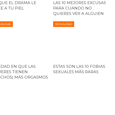
QUE EL DRAMA LE
LAS 10 MEJORES EXCUSAS
E A TU PIEL
PARA CUANDO NO
QUIERES VER A ALGUIEN
UALIDAD
SEXUALIDAD
EDAD EN QUE LAS
ESTAS SON LAS 10 FOBIAS
ERES TIENEN
SEXUALES MÁS RARAS
CHOS) MÁS ORGASMOS