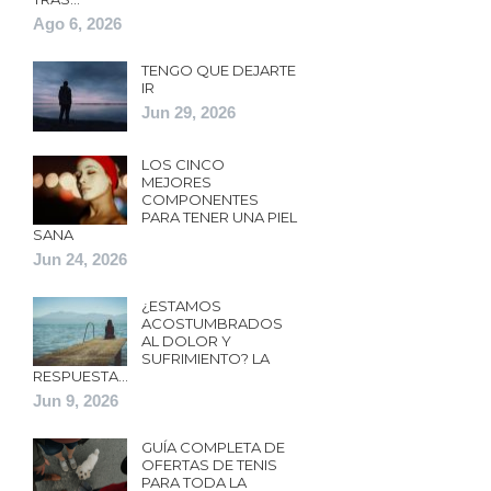
Ago 6, 2026
TENGO QUE DEJARTE
IR
Jun 29, 2026
LOS CINCO
MEJORES
COMPONENTES
PARA TENER UNA PIEL
SANA
Jun 24, 2026
¿ESTAMOS
ACOSTUMBRADOS
AL DOLOR Y
SUFRIMIENTO? LA
RESPUESTA…
Jun 9, 2026
GUÍA COMPLETA DE
OFERTAS DE TENIS
PARA TODA LA