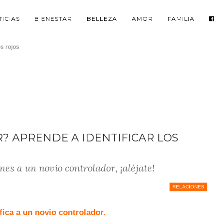
ICIAS
BIENESTAR
BELLEZA
AMOR
FAMILIA
os rojos
 APRENDE A IDENTIFICAR LOS
nes a un novio controlador, ¡aléjate!
RELACIONES