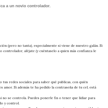
fica a un novio controlador.
nción (pero no tanta), especialmente si viene de nuestro galán. Si
o controlador, aléjate (y cuéntaselo a quien más confianza le
do tus redes sociales para saber qué publicas, con quién
 es amor. Si además te ha pedido la contraseña de tu cel, está
i no se controla. Puedes ponerle fin o tener que lidiar para
o y control.