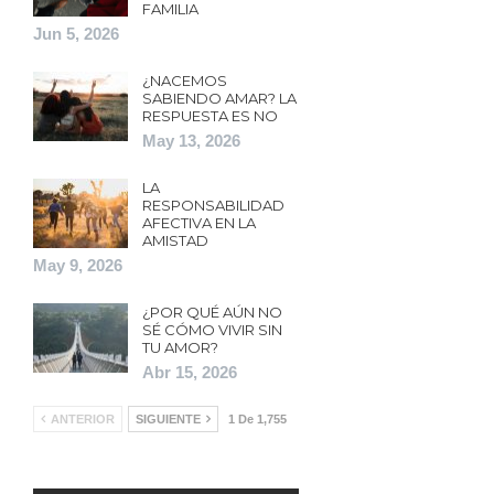
FAMILIA
Jun 5, 2026
¿NACEMOS
SABIENDO AMAR? LA
RESPUESTA ES NO
May 13, 2026
LA
RESPONSABILIDAD
AFECTIVA EN LA
AMISTAD
May 9, 2026
¿POR QUÉ AÚN NO
SÉ CÓMO VIVIR SIN
TU AMOR?
Abr 15, 2026
ANTERIOR
SIGUIENTE
1 De 1,755