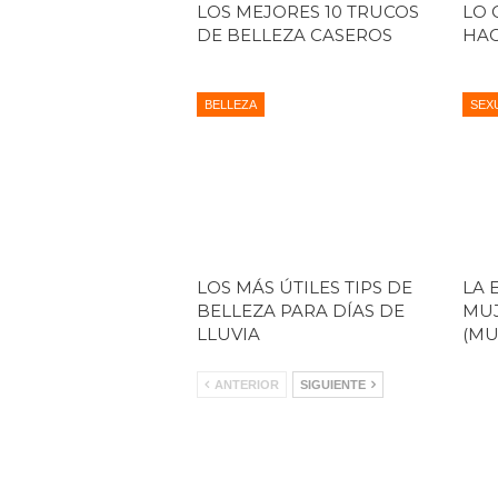
LOS MEJORES 10 TRUCOS
LO 
DE BELLEZA CASEROS
HAC
BELLEZA
SEX
LOS MÁS ÚTILES TIPS DE
LA 
BELLEZA PARA DÍAS DE
MUJ
LLUVIA
(MU
ANTERIOR
SIGUIENTE