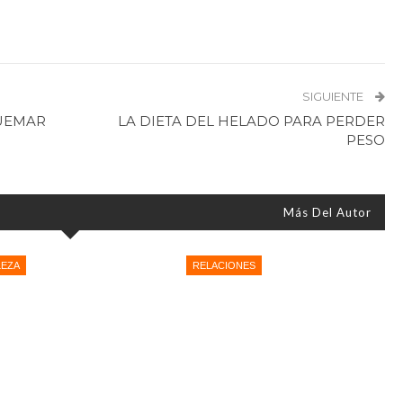
SIGUIENTE
QUEMAR
LA DIETA DEL HELADO PARA PERDER
PESO
Más Del Autor
LEZA
RELACIONES