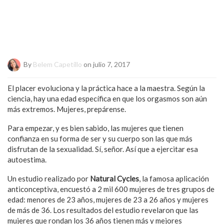
By
Belem Capetillo
on julio 7, 2017
El placer evoluciona y la práctica hace a la maestra. Según la
ciencia, hay una edad específica en que los orgasmos son aún
más extremos. Mujeres, prepárense.
Para empezar, y es bien sabido, las mujeres que tienen
confianza en su forma de ser y su cuerpo son las que más
disfrutan de la sexualidad. Sí, señor. Así que a ejercitar esa
autoestima.
Un estudio realizado por
Natural
Cycles
, la famosa aplicación
anticonceptiva, encuestó a 2 mil 600 mujeres de tres grupos de
edad: menores de 23 años, mujeres de 23 a 26 años y mujeres
de más de 36. Los resultados del estudio revelaron que las
mujeres que rondan los 36 años tienen más y mejores