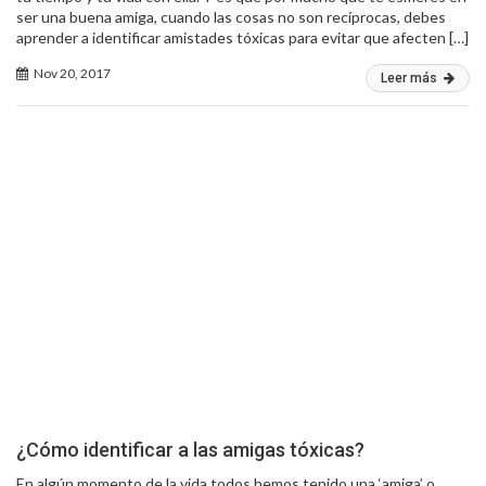
ser una buena amiga, cuando las cosas no son recíprocas, debes
aprender a identificar amistades tóxicas para evitar que afecten […]
Nov 20, 2017
Leer más
¿Cómo identificar a las amigas tóxicas?
En algún momento de la vida todos hemos tenido una ‘amiga’ o