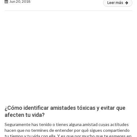
Jun 20, 2018
Leer más
¿Cómo identificar amistades tóxicas y evitar que
afecten tu vida?
Seguramente has tenido o tienes alguna amistad cuyas actitudes
hacen que no termines de entender por qué sigues compartiendo
tu tiempo y tu vida con ella. Y es que por mucho que te esmeres en