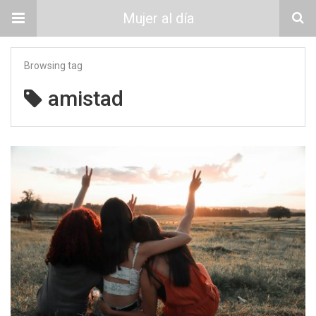
Mujer al día
Browsing tag
amistad