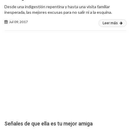
Desde una indigestión repentina y hasta una visita familiar
inesperada, las mejores excusas para no salir ni a la esquina.
Jul 09, 2017
Leer más
Señales de que ella es tu mejor amiga