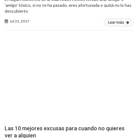
‘amigo’ tóxico, si no te ha pasado, eres afortunada o quizá no lo has
descubierto
Jul 31, 2017
Leer más
Las 10 mejores excusas para cuando no quieres
ver a alguien