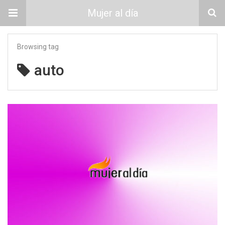
Mujer al día
Browsing tag
auto