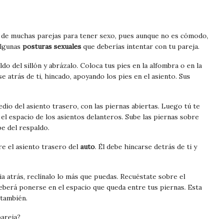
s de muchas parejas para tener sexo, pues aunque no es cómodo,
algunas
posturas sexuales
que deberías intentar con tu pareja.
o del sillón y abrázalo. Coloca tus pies en la alfombra o en la
se atrás de ti, hincado, apoyando los pies en el asiento. Sus
dio del asiento trasero, con las piernas abiertas. Luego tú te
 el espacio de los asientos delanteros. Sube las piernas sobre
e del respaldo.
re el asiento trasero del
auto
. Él debe hincarse detrás de ti y
ia atrás, reclínalo lo más que puedas. Recuéstate sobre el
 deberá ponerse en el espacio que queda entre tus piernas. Esta
 también.
pareja?