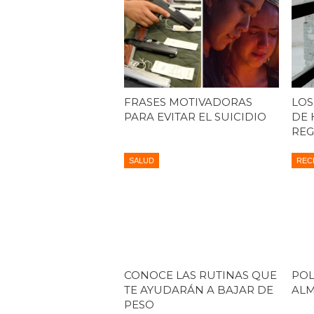
FRASES MOTIVADORAS
LOS
PARA EVITAR EL SUICIDIO
DE 
REG
SALUD
REC
CONOCE LAS RUTINAS QUE
POL
TE AYUDARÁN A BAJAR DE
AL
PESO