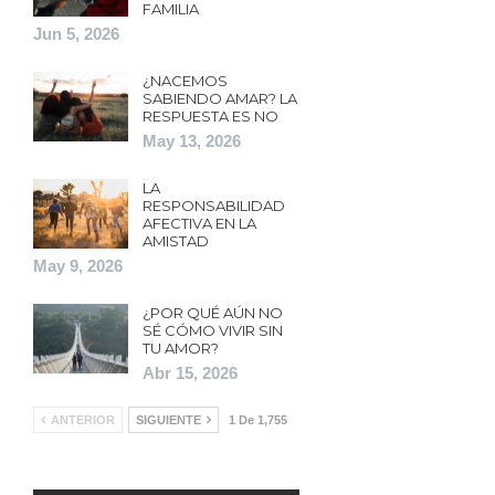
FAMILIA
Jun 5, 2026
¿NACEMOS
SABIENDO AMAR? LA
RESPUESTA ES NO
May 13, 2026
LA
RESPONSABILIDAD
AFECTIVA EN LA
AMISTAD
May 9, 2026
¿POR QUÉ AÚN NO
SÉ CÓMO VIVIR SIN
TU AMOR?
Abr 15, 2026
ANTERIOR
SIGUIENTE
1 De 1,755