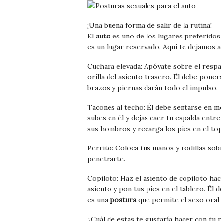
¡Una buena forma de salir de la rutina!
El
auto
es uno de los lugares preferido
es un lugar reservado. Aquí te dejamos 
Cuchara elevada: Apóyate sobre el respald
orilla del asiento trasero. Él debe poner
brazos y piernas darán todo el impulso.
Tacones al techo: Él debe sentarse en me
subes en él y dejas caer tu espalda entre
sus hombros y recarga los pies en el top
Perrito: Coloca tus manos y rodillas sob
penetrarte.
Copiloto: Haz el asiento de copiloto hac
asiento y pon tus pies en el tablero. Él
es una
postura
que permite el sexo oral
¿Cuál de estas te gustaría hacer con tu 