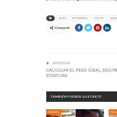
AUTO
AUTOMÓVIL
COCHE
CÓM
Compartir
ANTERIOR
CALCULAR EL PESO IDEAL, SEGÚN
ESTATURA
TAMBIÉN PODRÍA GUSTARTE
FRASES
REL