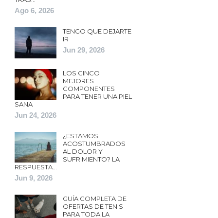
Ago 6, 2026
TENGO QUE DEJARTE
IR
Jun 29, 2026
LOS CINCO
MEJORES
COMPONENTES
PARA TENER UNA PIEL
SANA
Jun 24, 2026
¿ESTAMOS
ACOSTUMBRADOS
AL DOLOR Y
SUFRIMIENTO? LA
RESPUESTA…
Jun 9, 2026
GUÍA COMPLETA DE
OFERTAS DE TENIS
PARA TODA LA