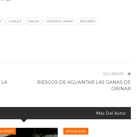
O
CUÁLES
HACER
HACER EL AMOR
MEJORES
SIGUIENTE
 LA
RIESGOS DE AGUANTAR LAS GANAS DE
ORINAR
Más Del Autor
ACIONES
SEXUALIDAD