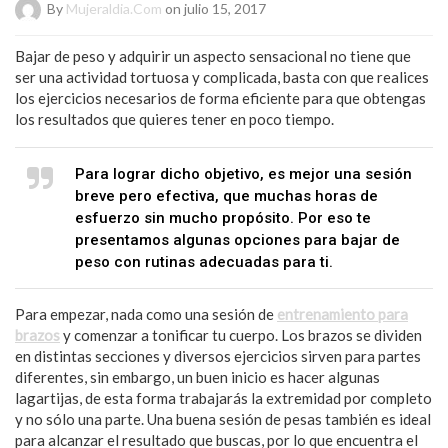
By
Mujeraldia.com
on julio 15, 2017
Bajar de peso y adquirir un aspecto sensacional no tiene que
ser una actividad tortuosa y complicada, basta con que realices
los ejercicios necesarios de forma eficiente para que obtengas
los resultados que quieres tener en poco tiempo.
Para lograr dicho objetivo, es mejor una sesión
breve pero efectiva, que muchas horas de
esfuerzo sin mucho propósito. Por eso te
presentamos algunas opciones para bajar de
peso con rutinas adecuadas para ti.
Para empezar, nada como una sesión de
entrenamiento para
brazos
y comenzar a tonificar tu cuerpo. Los brazos se dividen
en distintas secciones y diversos ejercicios sirven para partes
diferentes, sin embargo, un buen inicio es hacer algunas
lagartijas, de esta forma trabajarás la extremidad por completo
y no sólo una parte. Una buena sesión de pesas también es ideal
para alcanzar el resultado que buscas, por lo que encuentra el