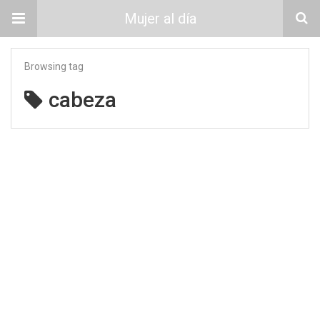
Mujer al día
Browsing tag
cabeza