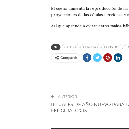
El sueño aumenta la reproducción de las c
proyecciones de las células nerviosas y 
Así que aprende a evitar estos
malos háb
CABEZA
CEREBRO
CONSEJOS
D
Compartir
ANTERIOR
RITUALES DE AÑO NUEVO PARA L
FELICIDAD 2015