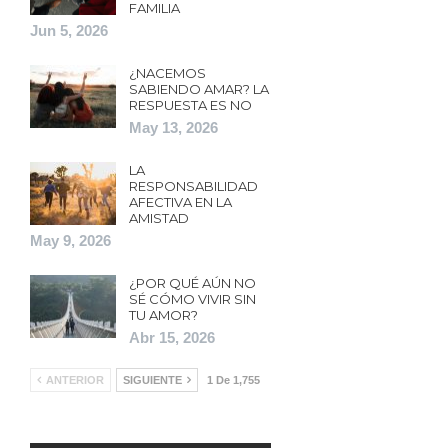
FAMILIA
Jun 5, 2026
¿NACEMOS
SABIENDO AMAR? LA
RESPUESTA ES NO
May 13, 2026
LA
RESPONSABILIDAD
AFECTIVA EN LA
AMISTAD
May 9, 2026
¿POR QUÉ AÚN NO
SÉ CÓMO VIVIR SIN
TU AMOR?
Abr 15, 2026
ANTERIOR
SIGUIENTE
1 De 1,755