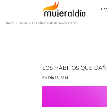
NOT
Home
salud
Los hábitos que dañan el cerebro
LOS HÁBITOS QUE DA
En
Dic 16, 2014