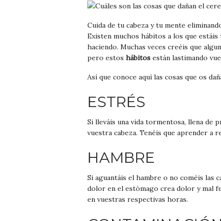
Cuida de tu cabeza y tu mente eliminando
Existen muchos hábitos a los que estáis
haciendo. Muchas veces creéis que algu
pero estos
hábitos
están lastimando vue
Así que conoce aquí las cosas que os da
ESTRÉS
Si lleváis una vida tormentosa, llena de 
vuestra cabeza. Tenéis que aprender a re
HAMBRE
Si aguantáis el hambre o no coméis las c
dolor en el estómago crea dolor y mal f
en vuestras respectivas horas.