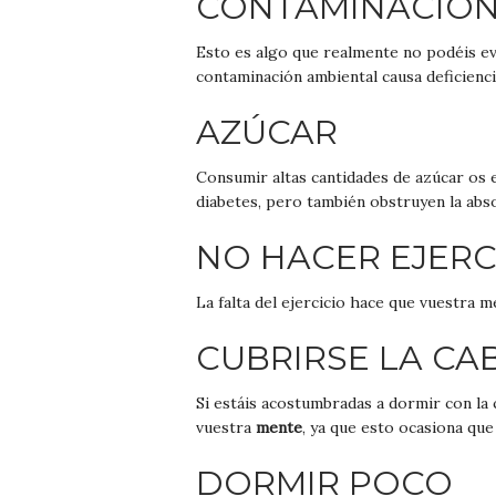
CONTAMINACIÓ
Esto es algo que realmente no podéis evi
contaminación ambiental causa deficienci
AZÚCAR
Consumir altas cantidades de azúcar os
diabetes, pero también obstruyen la abs
NO HACER EJERC
La falta del ejercicio hace que vuestra m
CUBRIRSE LA CA
Si estáis acostumbradas a dormir con la 
vuestra
mente
, ya que esto ocasiona qu
DORMIR POCO