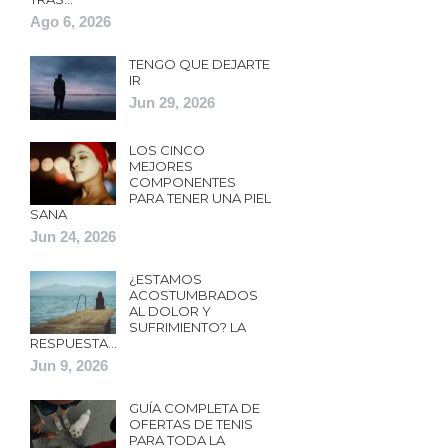
Ago 6, 2026
TENGO QUE DEJARTE
IR
Jun 29, 2026
LOS CINCO
MEJORES
COMPONENTES
PARA TENER UNA PIEL
SANA
Jun 24, 2026
¿ESTAMOS
ACOSTUMBRADOS
AL DOLOR Y
SUFRIMIENTO? LA
RESPUESTA…
Jun 9, 2026
GUÍA COMPLETA DE
OFERTAS DE TENIS
PARA TODA LA