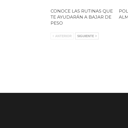
CONOCE LAS RUTINAS QUE
POL
TE AYUDARÁN A BAJAR DE
AL
PESO
ANTERIOR
SIGUIENTE