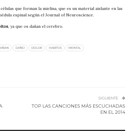
élulas que forman la mielina, que es un material aislante en las
médula espinal según el Journal of Neuroscience.
itos
, ya que os dañan el cerebro.
AÑAN
DAÑO
DOLOR
HABITOS
MENTAL
SIGUIENTE
A
TOP LAS CANCIONES MÁS ESCUCHADAS
EN EL 2014