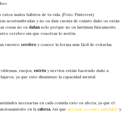
 estos malos hábitos de tu vida. (Foto: Pinterest)
 tan acostumbradas y no os dais cuenta de cuánto daño os están
nas cosas no os
dañan
solo porque no os lastiman físicamente,
stro cerebro sin que vosotras lo notéis.
ñan vuestro
cerebro
y conoce la forma más fácil de evitarlas.
problemas, enojos,
estrés
y nervios estáis haciendo daño a
lajaros, ya que esto disminuye la capacidad mental.
antidades necesarias en cada comida esto os afecta, ya que el
uncionamiento en la
cabeza
. Así que
aprende a comer saludable
y