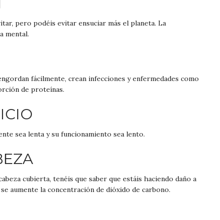
N
tar, pero podéis evitar ensuciar más el planeta. La
a mental.
 engordan fácilmente, crean infecciones y enfermedades como
orción de proteínas.
ICIO
ente sea lenta y su funcionamiento sea lento.
BEZA
cabeza cubierta, tenéis que saber que estáis haciendo daño a
e se aumente la concentración de dióxido de carbono.