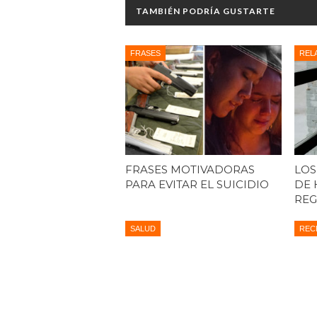
TAMBIÉN PODRÍA GUSTARTE
FRASES
REL
FRASES MOTIVADORAS
LOS
PARA EVITAR EL SUICIDIO
DE 
REG
SALUD
REC