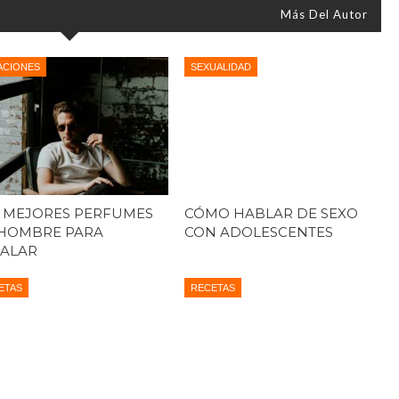
Más Del Autor
ACIONES
SEXUALIDAD
 MEJORES PERFUMES
CÓMO HABLAR DE SEXO
HOMBRE PARA
CON ADOLESCENTES
ALAR
ETAS
RECETAS