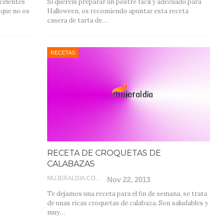
celentes
Si queréis preparar un postre fácil y adecuado para
 que no os
Halloween, os recomiendo apuntar esta receta
casera de tarta de…
RECETAS
RECETA DE CROQUETAS DE
CALABAZAS
MUJERALDIA.COM
Nov 22, 2013
Te dejamos una receta para el fin de semana, se trata
de unas ricas croquetas de calabaza. Son saludables y
muy…