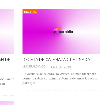
RECETAS
AN DE
RECETA DE CALABAZA GRATINADA
MUJERALDIA.COM
Oct 14, 2013
En octubre se celebra Halloween, un mes ideal para
comer calabaza gratinada. Aquí te dejamos la receta
de flan de
para que…
een.