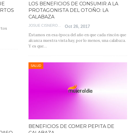
UE
LOS BENEFICIOS DE CONSUMIR A LA
ERTOS
PROTAGONISTA DEL OTOÑO: LA
CALABAZA
JOSUE CISNEROS
Oct 26, 2017
rtos
Estamos en esa época del año en que cada rincón que
alcanza nuestra vista hay, por lo menos, una calabaza.
Y es que…
SALUD
BENEFICIOS DE COMER PEPITA DE
 PASO
CALABAZA