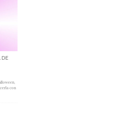
 DE
alloween,
cerla con