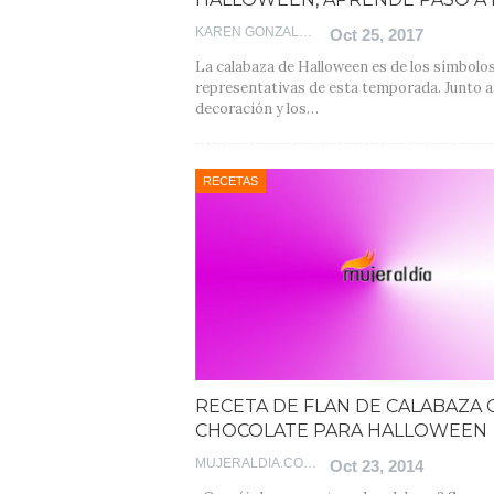
KAREN GONZALEZ
Oct 25, 2017
La calabaza de Halloween es de los símbolo
representativas de esta temporada. Junto a 
decoración y los…
RECETAS
RECETA DE FLAN DE CALABAZA 
CHOCOLATE PARA HALLOWEEN
MUJERALDIA.COM
Oct 23, 2014