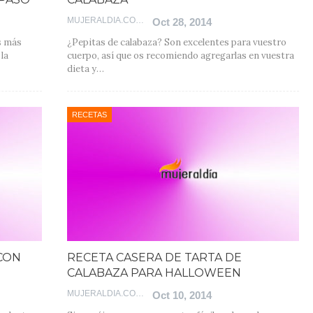
MUJERALDIA.COM
Oct 28, 2014
s más
¿Pepitas de calabaza? Son excelentes para vuestro
la
cuerpo, así que os recomiendo agregarlas en vuestra
dieta y…
RECETAS
CON
RECETA CASERA DE TARTA DE
CALABAZA PARA HALLOWEEN
MUJERALDIA.COM
Oct 10, 2014