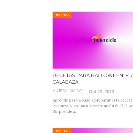
RECETAS
RECETAS PARA HALLOWEEN: FL
CALABAZA
MUJERALDIA.COM
Oct 23, 2013
Aprende paso a paso a preparar esta receta 
calabaza, ideal para la celebración de Hallow
Sorprende a…
RECETAS