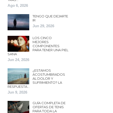
Ago 6, 2026
TENGO QUE DEJARTE
IR
Jun 29, 2026
LOS CINCO
MEJORES
COMPONENTES
PARA TENER UNA PIEL
SANA
Jun 24, 2026
¿ESTAMOS
ACOSTUMBRADOS
AL DOLOR Y
SUFRIMIENTO? LA
RESPUESTA…
Jun 9, 2026
GUÍA COMPLETA DE
OFERTAS DE TENIS
PARA TODA LA