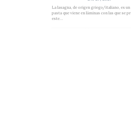
La lasagna, de origen griego/italiano, es un
pasta que viene en láminas con las que se p
este…