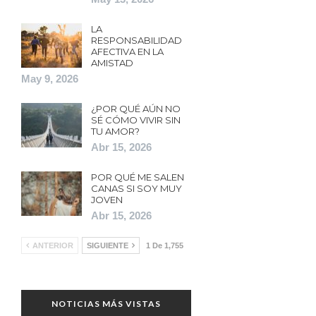
LA
RESPONSABILIDAD
AFECTIVA EN LA
AMISTAD
May 9, 2026
¿POR QUÉ AÚN NO
SÉ CÓMO VIVIR SIN
TU AMOR?
Abr 15, 2026
POR QUÉ ME SALEN
CANAS SI SOY MUY
JOVEN
Abr 15, 2026
ANTERIOR
SIGUIENTE
1 De 1,755
NOTICIAS MÁS VISTAS