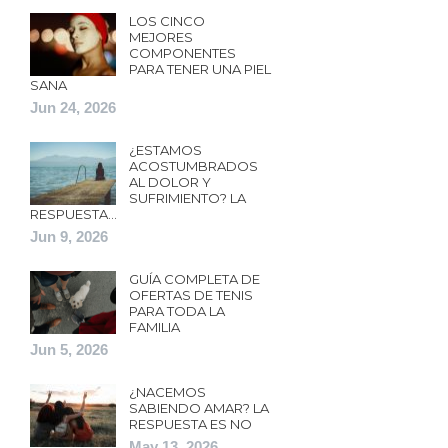
LOS CINCO
MEJORES
COMPONENTES
PARA TENER UNA PIEL
SANA
Jun 24, 2026
¿ESTAMOS
ACOSTUMBRADOS
AL DOLOR Y
SUFRIMIENTO? LA
RESPUESTA…
Jun 9, 2026
GUÍA COMPLETA DE
OFERTAS DE TENIS
PARA TODA LA
FAMILIA
Jun 5, 2026
¿NACEMOS
SABIENDO AMAR? LA
RESPUESTA ES NO
May 13, 2026