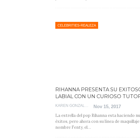
CELEBRITIES-REALEZA
RIHANNA PRESENTA SU EXITOS
LABIAL CON UN CURIOSO TUTOR
KAREN GONZALEZ
Nov 15, 2017
La estrella del pop Rihanna esta haciendo n
éxitos, pero ahora con su línea de maquillaje
nombre Fenty, el…