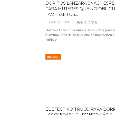
DORITOS LANZARÁ SNACK ESPE
PARA MUJERES QUE NO OBLIGU
LAMERSE LOS…
EDUARDO LOPEZ
Feb 5, 2018
Doritos tiene en la mira a las mujeres para l
próxima línea de snacks que se mastiquen s
ruido y…
BELLEZA
EL EFECTIVO TRUCO PARA BOR
LAS OJERAS UTILIZANDO LÁPIZ 