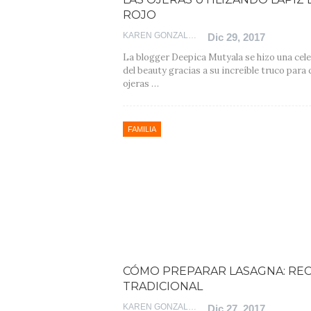
ROJO
KAREN GONZALEZ
Dic 29, 2017
La blogger Deepica Mutyala se hizo una cel
del beauty gracias a su increíble truco para 
ojeras …
FAMILIA
CÓMO PREPARAR LASAGNA: RE
TRADICIONAL
KAREN GONZALEZ
Dic 27, 2017