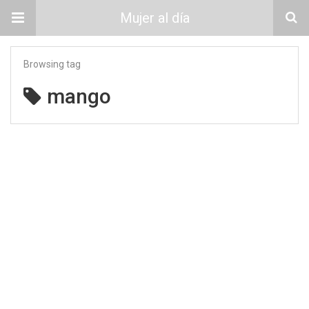
Mujer al día
Browsing tag
mango