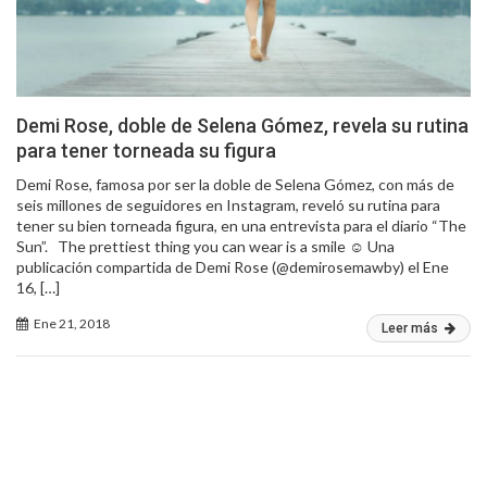
Demi Rose, doble de Selena Gómez, revela su rutina
para tener torneada su figura
Demi Rose, famosa por ser la doble de Selena Gómez, con más de
seis millones de seguidores en Instagram, reveló su rutina para
tener su bien torneada figura, en una entrevista para el diario “The
Sun”. The prettiest thing you can wear is a smile ☺ Una
publicación compartida de Demi Rose (@demirosemawby) el Ene
16, […]
Ene 21, 2018
Leer más