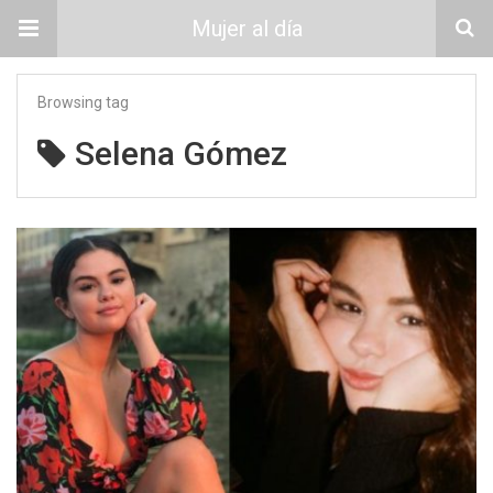
Mujer al día
Browsing tag
Selena Gómez