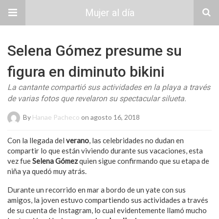
Mujer al día
Selena Gómez presume su
figura en diminuto bikini
La cantante compartió sus actividades en la playa a través
de varias fotos que revelaron su spectacular silueta.
By
Hanae Pacheco
on agosto 16, 2018
Con la llegada del
verano
, las celebridades no dudan en
compartir lo que están viviendo durante sus vacaciones, esta
vez fue
Selena Gómez
quien sigue confirmando que su etapa de
niña ya quedó muy atrás.
Durante un recorrido en mar a bordo de un yate con sus
amigos, la joven estuvo compartiendo sus actividades a través
de su cuenta de Instagram, lo cual evidentemente llamó mucho