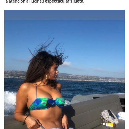
la atención al lucir su
espectacular silueta
.