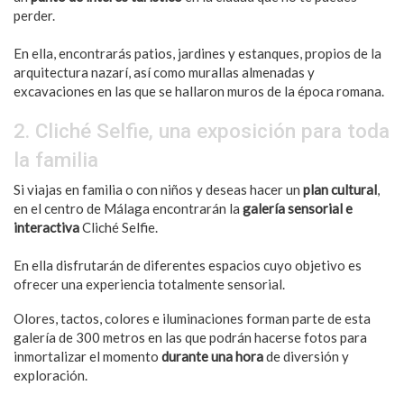
perder.
En ella, encontrarás patios, jardines y estanques, propios de la
arquitectura nazarí, así como murallas almenadas y
excavaciones en las que se hallaron muros de la época romana.
2. Cliché Selfie, una exposición para toda
la familia
Si viajas en familia o con niños y deseas hacer un
plan cultural
,
en el centro de Málaga encontrarán la
galería sensorial e
interactiva
Cliché Selfie.
En ella disfrutarán de diferentes espacios cuyo objetivo es
ofrecer una experiencia totalmente sensorial.
Olores, tactos, colores e iluminaciones forman parte de esta
galería de 300 metros en las que podrán hacerse fotos para
inmortalizar el momento
durante una hora
de diversión y
exploración.