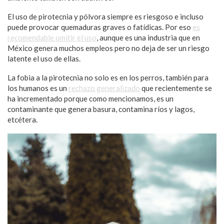
El uso de pirotecnia y pólvora siempre es riesgoso e incluso
puede provocar quemaduras graves o fatídicas. Por eso
es
recomendable omitir el uso
, aunque es una industria que en
México genera muchos empleos pero no deja de ser un riesgo
latente el uso de ellas.
La fobia a la pirotecnia no solo es en los perros, también para
los humanos es un
rechazo generalizado
que recientemente se
ha incrementado porque como mencionamos, es un
contaminante que genera basura, contamina ríos y lagos,
etcétera.