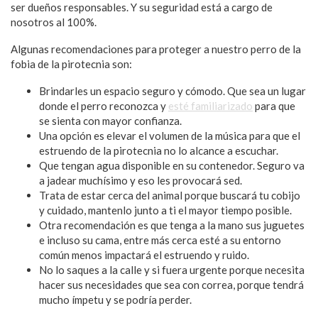
ser dueños responsables. Y su seguridad está a cargo de
nosotros al 100%.
Algunas recomendaciones para proteger a nuestro perro de la
fobia de la pirotecnia son:
Brindarles un espacio seguro y cómodo. Que sea un lugar
donde el perro reconozca y
esté familiarizado
para que
se sienta con mayor confianza.
Una opción es elevar el volumen de la música para que el
estruendo de la pirotecnia no lo alcance a escuchar.
Que tengan agua disponible en su contenedor. Seguro va
a jadear muchísimo y eso les provocará sed.
Trata de estar cerca del animal porque buscará tu cobijo
y cuidado, mantenlo junto a ti el mayor tiempo posible.
Otra recomendación es que tenga a la mano sus juguetes
e incluso su cama, entre más cerca esté a su entorno
común menos impactará el estruendo y ruido.
No lo saques a la calle y si fuera urgente porque necesita
hacer sus necesidades que sea con correa, porque tendrá
mucho ímpetu y se podría perder.