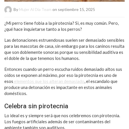
By
Mujer Al Día Team
on septiembre 15, 2025
¿Mi perro tiene fobia a la pirotecnia? Si, es muy común. Pero,
¿qué hace inquietarse tanto a los perros?
Las
detonaciones estruendosas
suelen ser demasiado sensibles
para las mascotas de casa, sin embargo para los caninos resulta
que son doblemente sonoras porque su sensibilidad auditiva es
el doble de la que tenemos los humanos.
Entonces cuando un perro escucha ruidos demasiado altos sus
oídos se exponen al máximo, por eso la pirotecnia es uno de
esos
elementos que los alteran demasiado
, el escandalo que
produce una detonación es impactante en estos animales
domésticos.
Celebra sin pirotecnia
Lo ideal es y siempre será que nos celebremos con pirotecnia.
Los fuegos artificiales además de ser contaminantes del
ambiente también son auditivos.