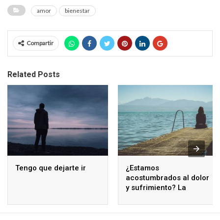
amor
bienestar
Compartir
Related Posts
Tengo que dejarte ir
¿Estamos
acostumbrados al dolor
y sufrimiento? La
respuesta es sí