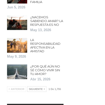
FAMILIA
Jun 5, 2026
¿NACEMOS
SABIENDO AMAR? LA
RESPUESTA ES NO
May 13, 2026
LA
RESPONSABILIDAD
AFECTIVA EN LA
AMISTAD
May 9, 2026
¿POR QUÉ AÚN NO
SÉ CÓMO VIVIR SIN
TU AMOR?
Abr 15, 2026
ANTERIOR
SIGUIENTE
1 De 1,755