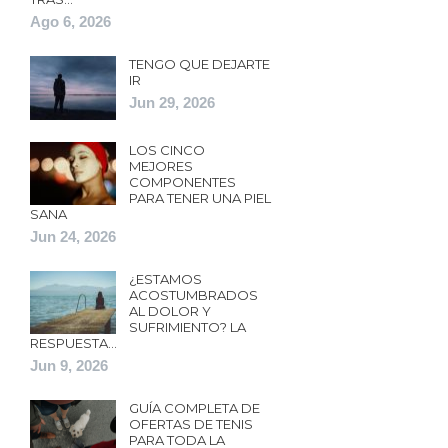
Ago 6, 2026
TENGO QUE DEJARTE
IR
Jun 29, 2026
LOS CINCO
MEJORES
COMPONENTES
PARA TENER UNA PIEL
SANA
Jun 24, 2026
¿ESTAMOS
ACOSTUMBRADOS
AL DOLOR Y
SUFRIMIENTO? LA
RESPUESTA…
Jun 9, 2026
GUÍA COMPLETA DE
OFERTAS DE TENIS
PARA TODA LA