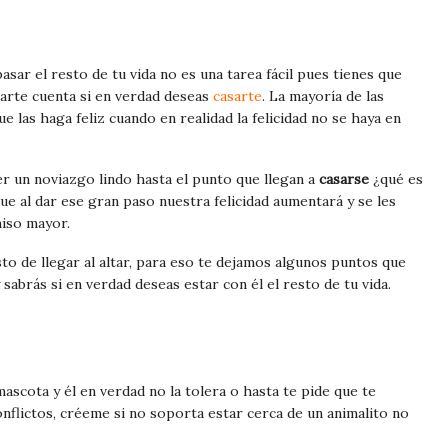
sar el resto de tu vida no es una tarea fácil pues tienes que
arte cuenta si en verdad deseas
casarte
. La mayoría de las
 las haga feliz cuando en realidad la felicidad no se haya en
r un noviazgo lindo hasta el punto que llegan a
casarse
¿qué es
 al dar ese gran paso nuestra felicidad aumentará y se les
iso mayor.
to de llegar al altar, para eso te dejamos algunos puntos que
sabrás si en verdad deseas estar con él el resto de tu vida.
mascota y él en verdad no la tolera o hasta te pide que te
nflictos, créeme si no soporta estar cerca de un animalito no