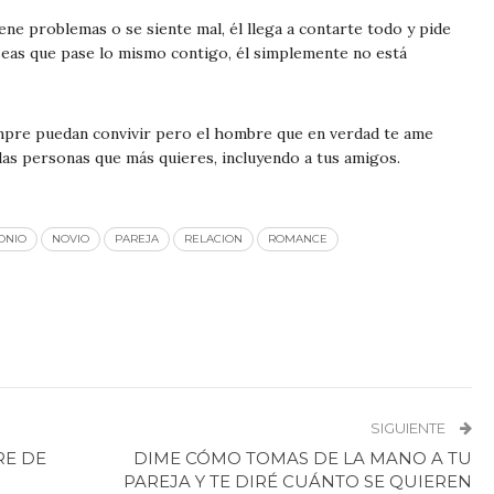
ne problemas o se siente mal, él llega a contarte todo y pide
seas que pase lo mismo contigo, él simplemente no está
pre puedan convivir pero el hombre que en verdad te ame
 las personas que más quieres, incluyendo a tus amigos.
ONIO
NOVIO
PAREJA
RELACION
ROMANCE
SIGUIENTE
RE DE
DIME CÓMO TOMAS DE LA MANO A TU
PAREJA Y TE DIRÉ CUÁNTO SE QUIEREN