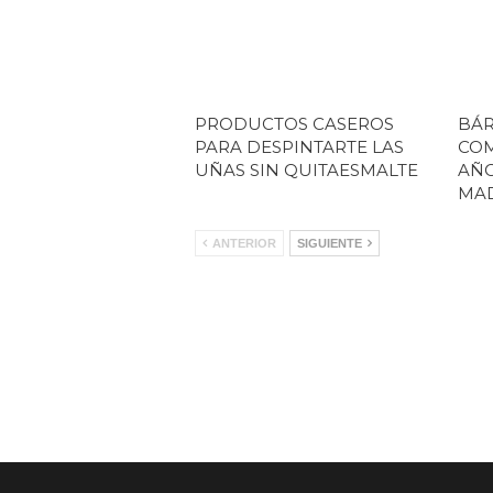
PRODUCTOS CASEROS
BÁR
PARA DESPINTARTE LAS
COM
UÑAS SIN QUITAESMALTE
AÑ
MAD
ANTERIOR
SIGUIENTE