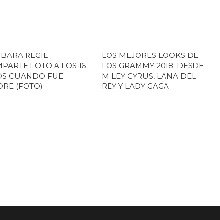
BARA REGIL
LOS MEJORES LOOKS DE
PARTE FOTO A LOS 16
LOS GRAMMY 2018: DESDE
OS CUANDO FUE
MILEY CYRUS, LANA DEL
RE (FOTO)
REY Y LADY GAGA