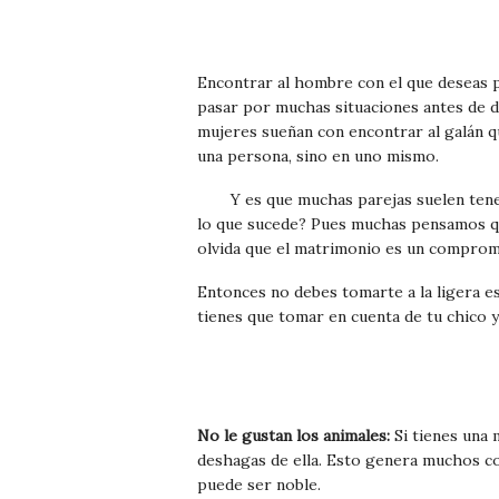
Encontrar al hombre con el que deseas pa
pasar por muchas situaciones antes de d
mujeres sueñan con encontrar al galán que
una persona, sino en uno mismo.
Y es que muchas parejas suelen tene
lo que sucede? Pues muchas pensamos que
olvida que el matrimonio es un comprom
Entonces no debes tomarte a la ligera es
tienes que tomar en cuenta de tu chico y 
No le gustan los animales:
Si tienes una 
deshagas de ella. Esto genera muchos co
puede ser noble.