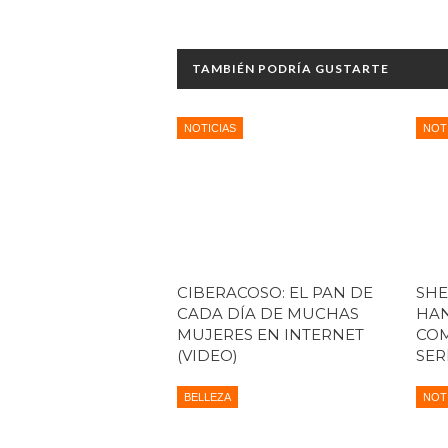
TAMBIÉN PODRÍA GUSTARTE
NOTICIAS
NOT
CIBERACOSO: EL PAN DE
SHE
CADA DÍA DE MUCHAS
HAN
MUJERES EN INTERNET
COM
(VIDEO)
SER
BELLEZA
NOT