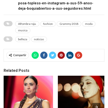
posa-topless-en-instagram-a-sus-59-anos-
deja-boquiabiertos-a-sus-seguidores.html
Alfombra roja.
fashion
Grammy 2018
moda
musica
belleza
noticias
Compartir
Related Posts