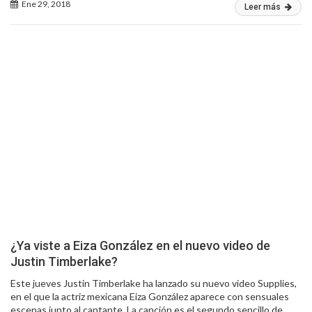
Ene 29, 2018
Leer más
¿Ya viste a Eiza González en el nuevo video de
Justin Timberlake?
Este jueves Justin Timberlake ha lanzado su nuevo video Supplies,
en el que la actriz mexicana Eiza González aparece con sensuales
escenas junto al cantante. La canción es el segundo sencillo de