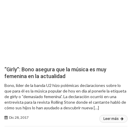
“Girly”: Bono asegura que la música es muy
femenina en la actualidad
Bono, líder de la banda U2 hizo polémicas declaraciones sobre lo
que para él es la música popular de hoy en día al ponerle la etiqueta
de girly o “demasiado femenina”. La declaración ocurrió en una
entrevista para la revista Rolling Stone donde el cantante habló de
cómo sus hijos lo han ayudado a descubrir nueva […]
Dic 28, 2017
Leer más