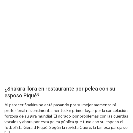
¿Shakira llora en restaurante por pelea con su
esposo Piqué?
Al parecer Shakira no está pasando por su mejor momento ni
profesional ni sentimentalmente. En primer lugar por la cancelación
forzosa de su gira mundial ‘El dorado’ por problemas con las cuerdas
vocales y ahora por esta pelea pública que tuvo con su esposo el
futbolista Gerald Piqué. Según la revista Cuore, la famosa pareja se
[…]