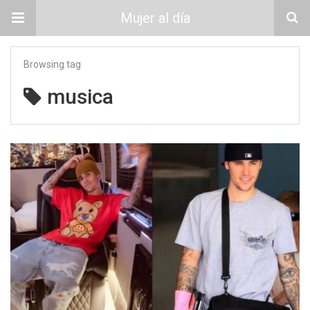
Mujer al día
Browsing tag
musica