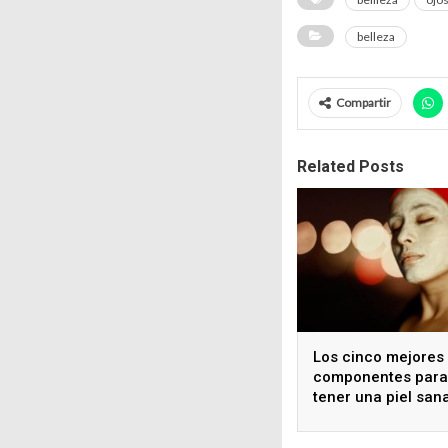
belleza
Compartir
Related Posts
Los cinco mejores
componentes para
tener una piel san