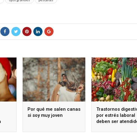
Por qué me salen canas
Trastornos digesti
si soy muy joven
por estrés laboral
a
deben ser atendid