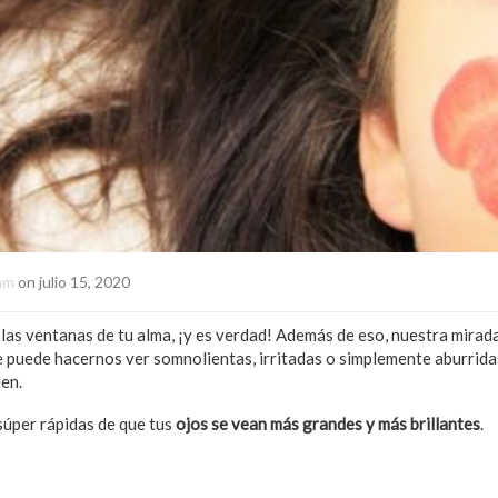
am
on julio 15, 2020
 las ventanas de tu alma, ¡y es verdad! Además de eso, nuestra mirad
 puede hacernos ver somnolientas, irritadas o simplemente aburridas
ien.
úper rápidas de que tus
ojos se vean más grandes y más brillantes
.