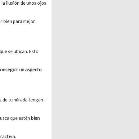
 la ilusión de unos ojos
r bien para mejor
 que se ubican. Esto
conseguir un aspecto
s de tu mirada tengan
busca que estén
bien
ractiva.