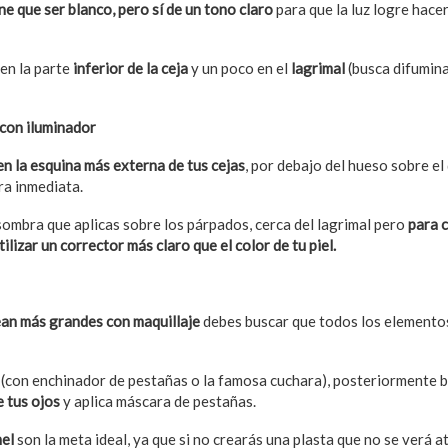
e que ser blanco, pero sí de un tono claro
para que la luz logre hacer
en la parte
inferior de la ceja
y un poco en el
lagrimal
(busca difumina
 con iluminador
en la esquina más externa de tus cejas
, por debajo del hueso sobre el
ra inmediata.
sombra que aplicas sobre los párpados, cerca del lagrimal pero
para 
ilizar un corrector más claro que el color de tu piel.
ean más grandes con maquillaje
debes buscar que todos los elemento
(con enchinador de pestañas o la famosa cuchara), posteriormente 
e tus ojos
y aplica máscara de pestañas.
mel
son la meta ideal, ya que si no crearás una plasta que no se verá at