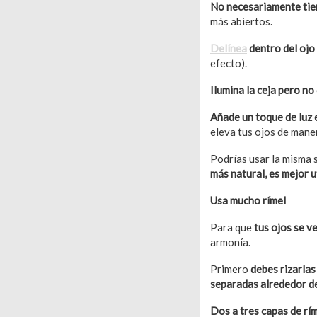
No necesariamente tien
más abiertos.
Delínea
dentro del ojo
efecto).
Ilumina la ceja pero no
Añade un toque de luz 
eleva tus ojos de mane
Podrías usar la misma 
más natural, es mejor ut
Usa mucho rímel
Para que
tus ojos se v
armonía.
Primero
debes rizarlas
separadas alrededor d
Dos a tres capas de rí