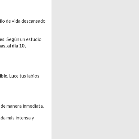
tilo de vida descansado
es: Según un estudio
s, al día 10,
ible.
Luce tus labios
s
de manera inmediata.
rada más intensa y