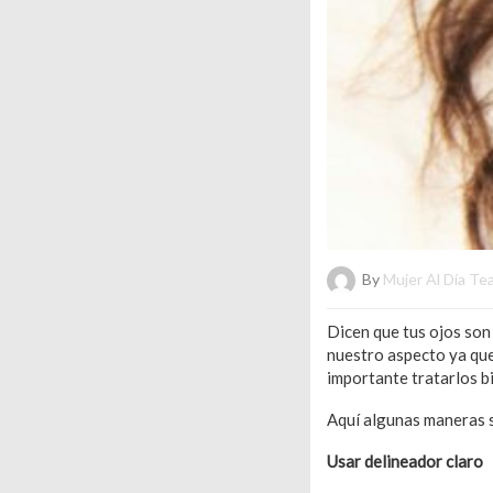
By
Mujer Al Día Te
Dicen que tus ojos son
nuestro aspecto ya que
importante tratarlos b
Aquí algunas maneras s
Usar delineador claro