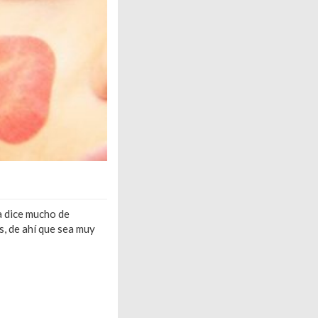
a dice mucho de
, de ahí que sea muy