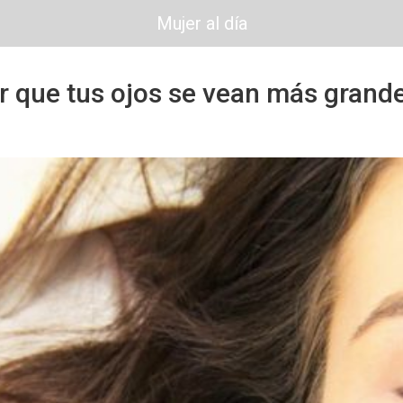
Mujer al día
 que tus ojos se vean más grande