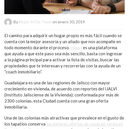
By
Mujer Al Día Team
on enero 30, 2019
El camino para adquirir un hogar propio es más fácil cuando se
cuenta con la mejor asesoría y un aliado que nos acompañe en
todo momento durante el proceso.
Inkuvi
es una plataforma
que ayuda a que este paso sea más sencillo, basta con ingresar
a la página principal para activar la lista de visitas, buscar las
propiedades que te interesan y recorrerlas con la ayuda de un
“coach inmobiliario”.
Guadalajara es una de las regiones de Jalisco con mayor
crecimiento en vivienda, de acuerdo con reportes del IJALVI
(Instituto Jalisciense de la Vivienda); conformada por más de
2300 colonias, esta Ciudad cuenta con una gran oferta
inmobiliaria.
Una de las colonias más atractivas que prevalece en el gusto de
los tapatíos conserva
las mejores ofertas de casas en venta en